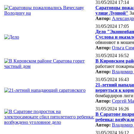
31/05/2024 17:14
Саратовцы пожал
улице Лунной"
За
Автор:
Александр
31/05/2024 17:05
Дело "Экономбан
Суслова и оказал
обвиняют в мошен
Автор:
Ольга Сим
31/05/2024 16:52
В Кировском рай
работают пожарн
Автор:
Владимир
31/05/2024 16:43
21-летний напад
вернуться к кор
бомбардиров лиги
Автор:
Сергей М
31/05/2024 16:26
В Саратове подро
ребенка: возбужд
Автор:
Владимир
31/05/2024 16:12