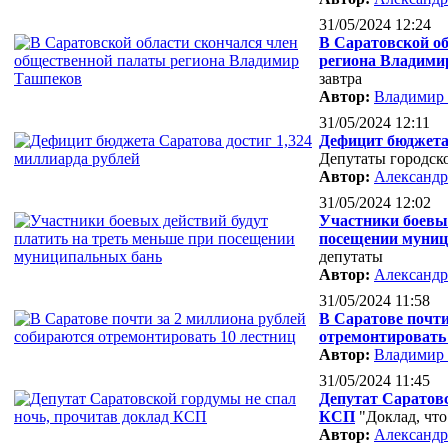
31/05/2024 12:24
В Саратовской о
региона Владими
завтра
Автор:
Владимир
31/05/2024 12:11
Дефицит бюджета 
Депутаты городск
Автор:
Александр
31/05/2024 12:02
Участники боевых
посещении муниц
депутаты
Автор:
Александр
31/05/2024 11:58
В Саратове почти
отремонтировать 
Автор:
Владимир
31/05/2024 11:45
Депутат Саратовс
КСП
"Доклад, чт
Автор:
Александр