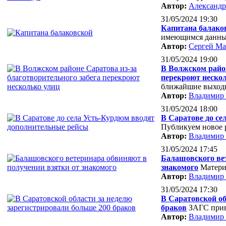
Автор:
Александр
31/05/2024 19:30
Капитана балаков
имеющимся данным
Автор:
Сергей М
31/05/2024 19:00
В Волжском район
перекроют неско
ближайшие выход
Автор:
Владимир
31/05/2024 18:00
В Саратове до с
Публикуем новое 
Автор:
Владимир
31/05/2024 17:45
Балашовского ве
знакомого
Матери
Автор:
Владимир
31/05/2024 17:30
В Саратовской об
браков
ЗАГС прив
Автор:
Владимир