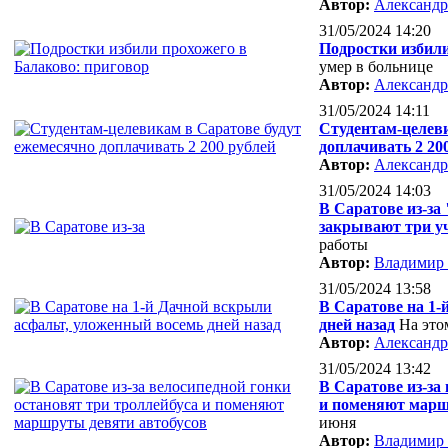
Автор:
Александр
31/05/2024 14:20
Подростки избили
умер в больнице
Автор:
Александр
31/05/2024 14:11
Студентам-целев
доплачивать 2 20
Автор:
Александр
31/05/2024 14:03
В Саратове из-за
закрывают три уч
работы
Автор:
Владимир
31/05/2024 13:58
В Саратове на 1-
дней назад
На это
Автор:
Александр
31/05/2024 13:42
В Саратове из-за
и поменяют марш
июня
Автор:
Владимир