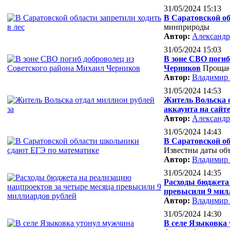
31/05/2024 15:13
В Саратовской об
минприроды
Автор:
Александр
31/05/2024 15:03
В зоне СВО погиб
Черников
Прощан
Автор:
Владимир
31/05/2024 14:53
Житель Вольска о
аккаунта на сайте
Автор:
Александр
31/05/2024 14:43
В Саратовской о
Известны даты объ
Автор:
Владимир
31/05/2024 14:35
Расходы бюджета 
превысили 9 мил
Автор:
Владимир
31/05/2024 14:30
В селе Языковка