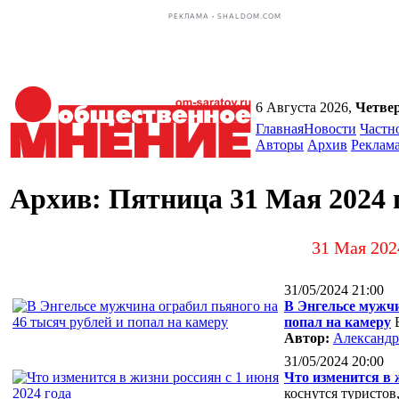
РЕКЛАМА • SHALDOM.COM
6 Августа 2026,
Четве
Главная
Новости
Частн
Авторы
Архив
Реклам
Архив: Пятница 31 Мая 2024 
31 Мая 202
31/05/2024 21:00
В Энгельсе мужчи
попал на камеру
Автор:
Александр
31/05/2024 20:00
Что изменится в 
коснутся туристов