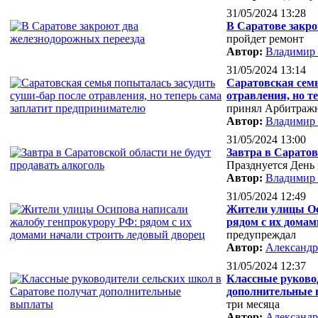
31/05/2024 13:28
В Саратове закр
пройдет ремонт
Автор:
Владимир
31/05/2024 13:14
Саратовская семь
отравления, но т
принял Арбитраж
Автор:
Владимир
31/05/2024 13:00
Завтра в Саратов
Празднуется День
Автор:
Владимир
31/05/2024 12:49
Жители улицы Ос
рядом с их домам
предупреждал
Автор:
Александр
31/05/2024 12:37
Классные руково
дополнительные
три месяца
Автор:
Александр