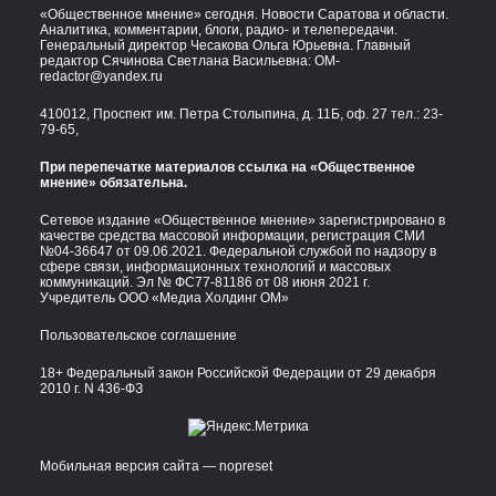
«Общественное мнение» сегодня. Новости Саратова и области.
Аналитика, комментарии, блоги, радио- и телепередачи.
Генеральный директор Чесакова Ольга Юрьевна. Главный
редактор Сячинова Светлана Васильевна:
OM-
redactor@yandex.ru
410012, Проспект им. Петра Столыпина, д. 11Б, оф. 27 тел.:
23-
79-65,
При перепечатке материалов ссылка на «Общественное
мнение» обязательна.
Сетевое издание «Общественное мнение» зарегистрировано в
качестве средства массовой информации, регистрация СМИ
№04-36647 от 09.06.2021. Федеральной службой по надзору в
сфере связи, информационных технологий и массовых
коммуникаций. Эл № ФС77-81186 от 08 июня 2021 г.
Учредитель ООО «Медиа Холдинг ОМ»
Пользовательское соглашение
18+ Федеральный закон Российской Федерации от 29 декабря
2010 г. N 436-ФЗ
Мобильная версия сайта — nopreset