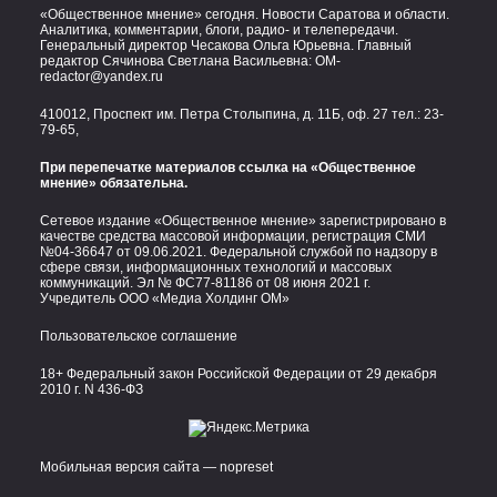
«Общественное мнение» сегодня. Новости Саратова и области.
Аналитика, комментарии, блоги, радио- и телепередачи.
Генеральный директор Чесакова Ольга Юрьевна. Главный
редактор Сячинова Светлана Васильевна:
OM-
redactor@yandex.ru
410012, Проспект им. Петра Столыпина, д. 11Б, оф. 27 тел.:
23-
79-65,
При перепечатке материалов ссылка на «Общественное
мнение» обязательна.
Сетевое издание «Общественное мнение» зарегистрировано в
качестве средства массовой информации, регистрация СМИ
№04-36647 от 09.06.2021. Федеральной службой по надзору в
сфере связи, информационных технологий и массовых
коммуникаций. Эл № ФС77-81186 от 08 июня 2021 г.
Учредитель ООО «Медиа Холдинг ОМ»
Пользовательское соглашение
18+ Федеральный закон Российской Федерации от 29 декабря
2010 г. N 436-ФЗ
Мобильная версия сайта — nopreset