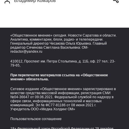
Владимир Комаров
«Общественное мнение» сегодня. Новости Саратова и области.
Аналитика, комментарии, блоги, радио- и телепередачи.
Генеральный директор Чесакова Ольга Юрьевна. Главный
редактор Сячинова Светлана Васильевна:
OM-
redactor@yandex.ru
410012, Проспект им. Петра Столыпина, д. 11Б, оф. 27 тел.:
23-
79-65,
При перепечатке материалов ссылка на «Общественное
мнение» обязательна.
Сетевое издание «Общественное мнение» зарегистрировано в
качестве средства массовой информации, регистрация СМИ
№04-36647 от 09.06.2021. Федеральной службой по надзору в
сфере связи, информационных технологий и массовых
коммуникаций. Эл № ФС77-81186 от 08 июня 2021 г.
Учредитель ООО «Медиа Холдинг ОМ»
Пользовательское соглашение
18+ Федеральный закон Российской Федерации от 29 декабря