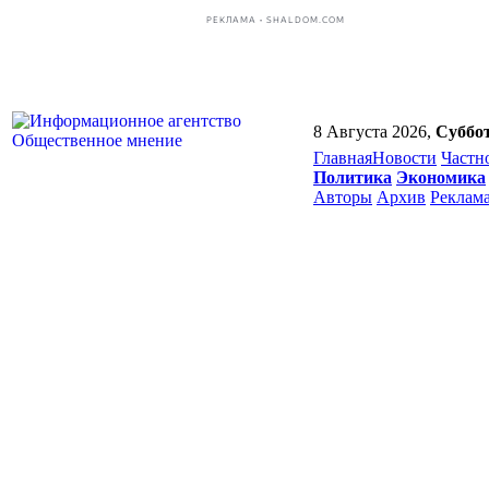
РЕКЛАМА • SHALDOM.COM
8 Августа 2026,
Суббо
Главная
Новости
Частн
Политика
Экономика
Авторы
Архив
Реклам