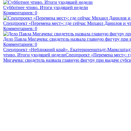
Субботнее чтиво. Итоги уходящей недели
Комментариев: 0
Спецпроект «Перемена мест»: где сейчас Михаил Данилов и чт
Комментариев: 0
Дело Павла Мигачева: свидетель назвала главную фигуру при 
Комментариев: 0
Спецпроект «Неближний край». Екатериненштадт-Марксштадт
чтиво. Итоги уходящей недели
Спецпроект «Перемена мест»: г
Мигачева: свидетель назвала главную фигуру при выдаче субс