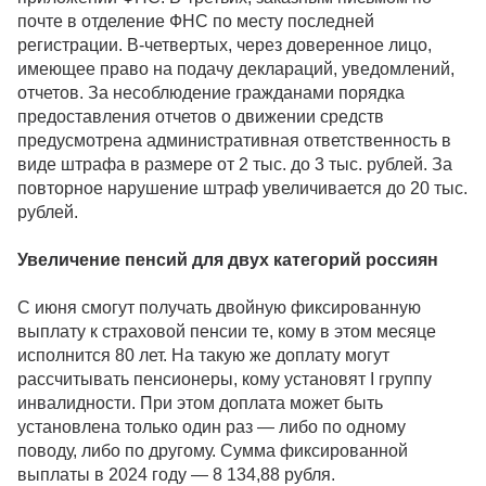
почте в отделение ФНС по месту последней
регистрации. В-четвертых, через доверенное лицо,
имеющее право на подачу деклараций, уведомлений,
отчетов. За несоблюдение гражданами порядка
предоставления отчетов о движении средств
предусмотрена административная ответственность в
виде штрафа в размере от 2 тыс. до 3 тыс. рублей. За
повторное нарушение штраф увеличивается до 20 тыс.
рублей.
Увеличение пенсий для двух категорий россиян
С июня смогут получать двойную фиксированную
выплату к страховой пенсии те, кому в этом месяце
исполнится 80 лет. На такую же доплату могут
рассчитывать пенсионеры, кому установят I группу
инвалидности. При этом доплата может быть
установлена только один раз — либо по одному
поводу, либо по другому. Сумма фиксированной
выплаты в 2024 году — 8 134,88 рубля.