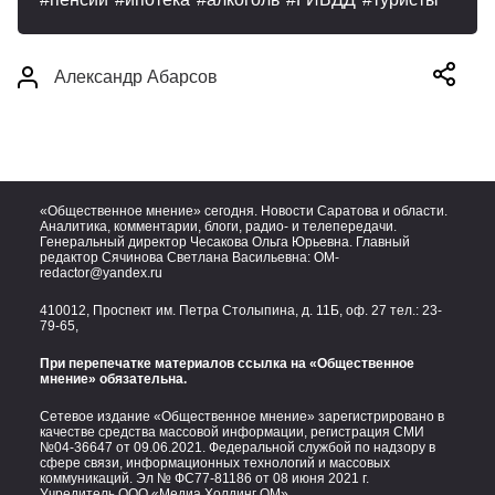
Александр Абарсов
«Общественное мнение» сегодня. Новости Саратова и области.
Аналитика, комментарии, блоги, радио- и телепередачи.
Генеральный директор Чесакова Ольга Юрьевна. Главный
редактор Сячинова Светлана Васильевна:
OM-
redactor@yandex.ru
410012, Проспект им. Петра Столыпина, д. 11Б, оф. 27 тел.:
23-
79-65,
При перепечатке материалов ссылка на «Общественное
мнение» обязательна.
Сетевое издание «Общественное мнение» зарегистрировано в
качестве средства массовой информации, регистрация СМИ
№04-36647 от 09.06.2021. Федеральной службой по надзору в
сфере связи, информационных технологий и массовых
коммуникаций. Эл № ФС77-81186 от 08 июня 2021 г.
Учредитель ООО «Медиа Холдинг ОМ»