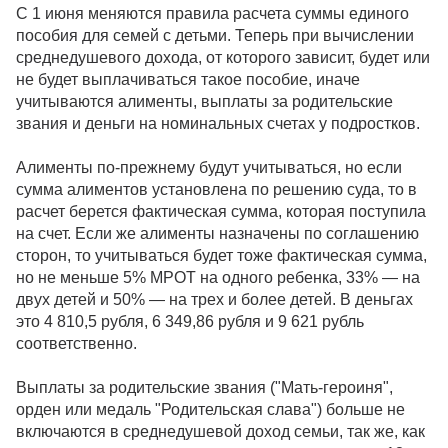
С 1 июня меняются правила расчета суммы единого
пособия для семей с детьми. Теперь при вычислении
среднедушевого дохода, от которого зависит, будет или
не будет выплачиваться такое пособие, иначе
учитываются алименты, выплаты за родительские
звания и деньги на номинальных счетах у подростков.
Алименты по-прежнему будут учитываться, но если
сумма алиментов установлена по решению суда, то в
расчет берется фактическая сумма, которая поступила
на счет. Если же алименты назначены по соглашению
сторон, то учитываться будет тоже фактическая сумма,
но не меньше 5% МРОТ на одного ребенка, 33% — на
двух детей и 50% — на трех и более детей. В деньгах
это 4 810,5 рубля, 6 349,86 рубля и 9 621 рубль
соответственно.
Выплаты за родительские звания ("Мать-героиня",
орден или медаль "Родительская слава") больше не
включаются в среднедушевой доход семьи, так же, как