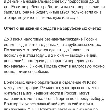
и деньги на номинальных счетах у подростков до 18
лет. Если же ребенок работает и на счет перечисляется
зарплата, она не будет учитываться, только если он в
это время учится в школе, вузе или ссузе.
Отчет о движении средств на зарубежных счетах
До 3 июня налоговые резиденты-граждане России
должны сдать отчет о деньгах на зарубежных счетах.
По закону это требуется сделать до 1 июня, но
поскольку в этом году 1 и 2 июня — выходные дни,
последний срок сдачи декларации передвинут на
понедельник, 3 июня. Подать отчет в налоговую можно
несколькими способами.
Во-первых, лично обратиться в отделение ФНС по
месту регистрации. Резиденты, у которых нет места
жительства или недвижимости в России, могут
направить отчет в налоговый орган по своему выбору.
Во-вторых, через личный кабинет на сайте или в
приложении ФНС. В-третьих, заказным письмом по