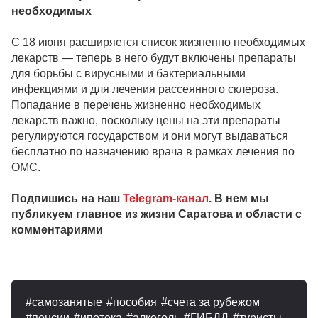
необходимых
С 18 июня расширяется список жизненно необходимых
лекарств — теперь в него будут включены препараты
для борьбы с вирусными и бактериальными
инфекциями и для лечения рассеянного склероза.
Попадание в перечень жизненно необходимых
лекарств важно, поскольку цены на эти препараты
регулируются государством и они могут выдаваться
бесплатно по назначению врача в рамках лечения по
ОМС.
Подпишись на наш
Telegram-канал
. В нем мы
публикуем главное из жизни Саратова и области с
комментариями
самозанятые
пособия
счета за рубежом
пенсии
ипотека
алкоголь
ГИБДД
туристы