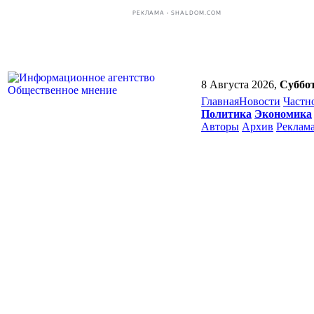
РЕКЛАМА • SHALDOM.COM
8 Августа 2026,
Суббо
Главная
Новости
Частн
Политика
Экономика
Авторы
Архив
Реклам