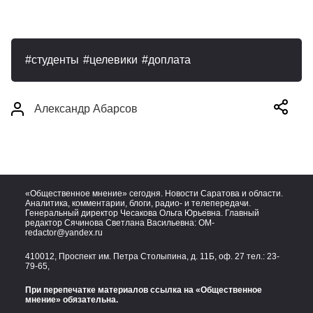
студенты
целевики
доплата
Александр Абарсов
«Общественное мнение» сегодня. Новости Саратова и области.
Аналитика, комментарии, блоги, радио- и телепередачи.
Генеральный директор Чесакова Ольга Юрьевна. Главный
редактор Сячинова Светлана Васильевна:
OM-
redactor@yandex.ru
410012, Проспект им. Петра Столыпина, д. 11Б, оф. 27 тел.:
23-
79-65,
При перепечатке материалов ссылка на «Общественное
мнение» обязательна.