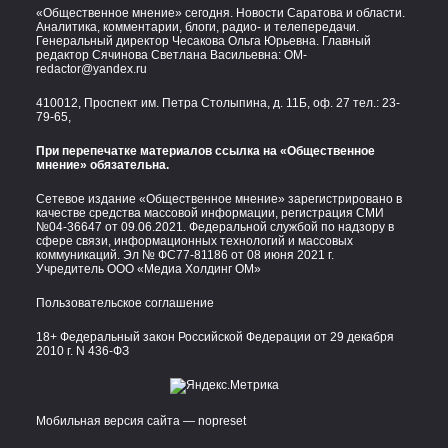
«Общественное мнение» сегодня. Новости Саратова и области.
Аналитика, комментарии, блоги, радио- и телепередачи.
Генеральный директор Чесакова Ольга Юрьевна. Главный
редактор Сячинова Светлана Васильевна:
OM-
redactor@yandex.ru
410012, Проспект им. Петра Столыпина, д. 11Б, оф. 27 тел.:
23-
79-65,
При перепечатке материалов ссылка на «Общественное
мнение» обязательна.
Сетевое издание «Общественное мнение» зарегистрировано в
качестве средства массовой информации, регистрация СМИ
№04-36647 от 09.06.2021. Федеральной службой по надзору в
сфере связи, информационных технологий и массовых
коммуникаций. Эл № ФС77-81186 от 08 июня 2021 г.
Учредитель ООО «Медиа Холдинг ОМ»
Пользовательское соглашение
18+ Федеральный закон Российской Федерации от 29 декабря
2010 г. N 436-ФЗ
Мобильная версия сайта — nopreset