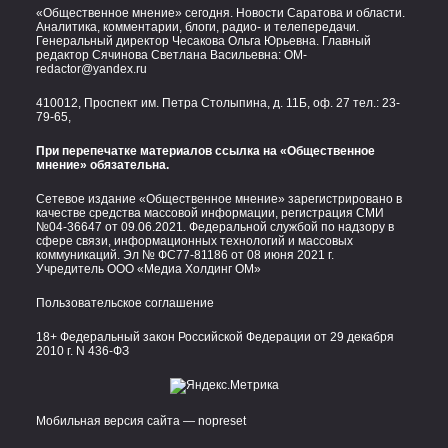
«Общественное мнение» сегодня. Новости Саратова и области.
Аналитика, комментарии, блоги, радио- и телепередачи.
Генеральный директор Чесакова Ольга Юрьевна. Главный
редактор Сячинова Светлана Васильевна:
OM-
redactor@yandex.ru
410012, Проспект им. Петра Столыпина, д. 11Б, оф. 27 тел.:
23-
79-65,
При перепечатке материалов ссылка на «Общественное
мнение» обязательна.
Сетевое издание «Общественное мнение» зарегистрировано в
качестве средства массовой информации, регистрация СМИ
№04-36647 от 09.06.2021. Федеральной службой по надзору в
сфере связи, информационных технологий и массовых
коммуникаций. Эл № ФС77-81186 от 08 июня 2021 г.
Учредитель ООО «Медиа Холдинг ОМ»
Пользовательское соглашение
18+ Федеральный закон Российской Федерации от 29 декабря
2010 г. N 436-ФЗ
Мобильная версия сайта — nopreset