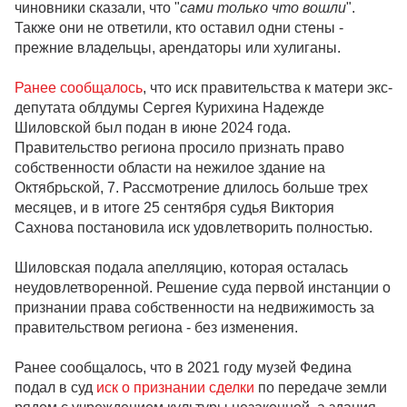
чиновники сказали, что "
сами только что вошли
".
Также они не ответили, кто оставил одни стены -
прежние владельцы, арендаторы или хулиганы.
Ранее сообщалось
, что иск правительства к матери экс-
депутата облдумы Сергея Курихина Надежде
Шиловской был подан в июне 2024 года.
Правительство региона просило признать право
собственности области на нежилое здание на
Октябрьской, 7. Рассмотрение длилось больше трех
месяцев, и в итоге 25 сентября судья Виктория
Сахнова постановила иск удовлетворить полностью.
Шиловская подала апелляцию, которая осталась
неудовлетворенной. Решение суда первой инстанции о
признании права собственности на недвижимость за
правительством региона - без изменения.
Ранее сообщалось, что в 2021 году музей Федина
подал в суд
иск о признании сделки
по передаче земли