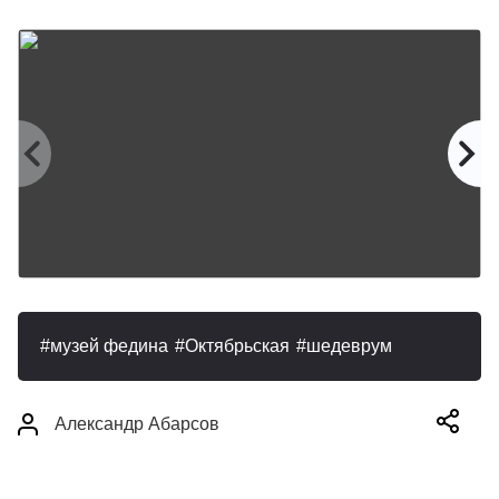
музей федина
Октябрьская
шедеврум
Александр Абарсов