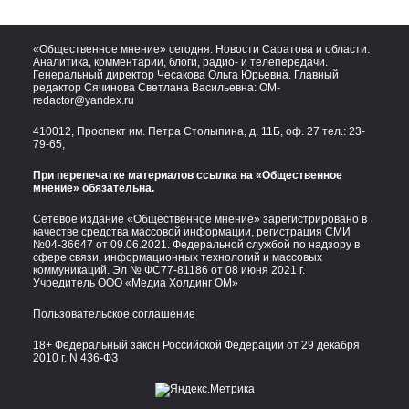
«Общественное мнение» сегодня. Новости Саратова и области.
Аналитика, комментарии, блоги, радио- и телепередачи.
Генеральный директор Чесакова Ольга Юрьевна. Главный
редактор Сячинова Светлана Васильевна:
OM-
redactor@yandex.ru
410012, Проспект им. Петра Столыпина, д. 11Б, оф. 27 тел.:
23-
79-65,
При перепечатке материалов ссылка на «Общественное
мнение» обязательна.
Сетевое издание «Общественное мнение» зарегистрировано в
качестве средства массовой информации, регистрация СМИ
№04-36647 от 09.06.2021. Федеральной службой по надзору в
сфере связи, информационных технологий и массовых
коммуникаций. Эл № ФС77-81186 от 08 июня 2021 г.
Учредитель ООО «Медиа Холдинг ОМ»
Пользовательское соглашение
18+ Федеральный закон Российской Федерации от 29 декабря
2010 г. N 436-ФЗ