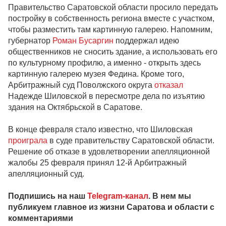
Правительство Саратовской области просило передать
постройку в собственность региона вместе с участком,
чтобы разместить там картинную галерею. Напомним,
губернатор
Роман Бусаргин
поддержал идею
общественников не сносить здание, а использовать его
по культурному профилю, а именно - открыть здесь
картинную галерею музея Федина. Кроме того,
Арбитражный суд Поволжского округа
отказал
Надежде Шиловской в пересмотре дела по изъятию
здания на Октябрьской в Саратове.
В конце февраля стало известно, что Шиловская
проиграла
в суде правительству Саратовской области.
Решение об отказе в удовлетворении апелляционной
жалобы 25 февраля принял 12-й Арбитражный
апелляционный суд.
Подпишись на наш
Telegram-канал
. В нем мы
публикуем главное из жизни Саратова и области с
комментариями