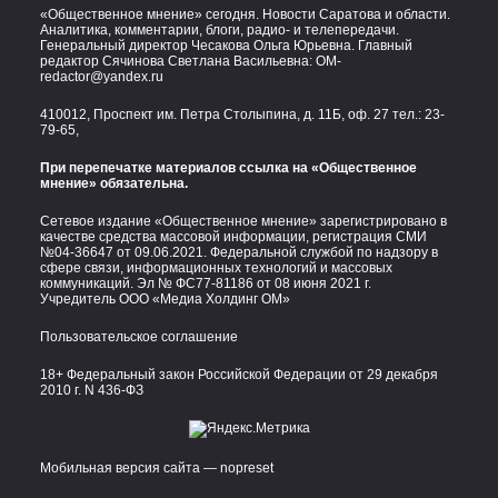
«Общественное мнение» сегодня. Новости Саратова и области.
Аналитика, комментарии, блоги, радио- и телепередачи.
Генеральный директор Чесакова Ольга Юрьевна. Главный
редактор Сячинова Светлана Васильевна:
OM-
redactor@yandex.ru
410012, Проспект им. Петра Столыпина, д. 11Б, оф. 27 тел.:
23-
79-65,
При перепечатке материалов ссылка на «Общественное
мнение» обязательна.
Сетевое издание «Общественное мнение» зарегистрировано в
качестве средства массовой информации, регистрация СМИ
№04-36647 от 09.06.2021. Федеральной службой по надзору в
сфере связи, информационных технологий и массовых
коммуникаций. Эл № ФС77-81186 от 08 июня 2021 г.
Учредитель ООО «Медиа Холдинг ОМ»
Пользовательское соглашение
18+ Федеральный закон Российской Федерации от 29 декабря
2010 г. N 436-ФЗ
Мобильная версия сайта — nopreset