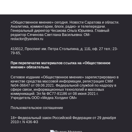
«Общественное мнение» сегодня. Новости Саратова и области.
Аналитика, комментарии, блоги, радио- и телепередачи.
Генеральный директор Чесакова Ольга Юрьевна. Главный
редактор Сячинова Светлана Васильевна:
OM-
redactor@yandex.ru
410012, Проспект им. Петра Столыпина, д. 11Б, оф. 27 тел.:
23-
79-65,
При перепечатке материалов ссылка на «Общественное
мнение» обязательна.
Сетевое издание «Общественное мнение» зарегистрировано в
качестве средства массовой информации, регистрация СМИ
№04-36647 от 09.06.2021. Федеральной службой по надзору в
сфере связи, информационных технологий и массовых
коммуникаций. Эл № ФС77-81186 от 08 июня 2021 г.
Учредитель ООО «Медиа Холдинг ОМ»
Пользовательское соглашение
18+ Федеральный закон Российской Федерации от 29 декабря
2010 г. N 436-ФЗ