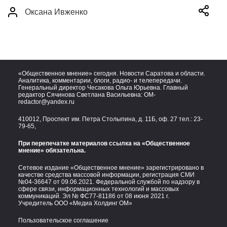
Оксана Ивженко
«Общественное мнение» сегодня. Новости Саратова и области.
Аналитика, комментарии, блоги, радио- и телепередачи.
Генеральный директор Чесакова Ольга Юрьевна. Главный
редактор Сячинова Светлана Васильевна:
OM-
redactor@yandex.ru
410012, Проспект им. Петра Столыпина, д. 11Б, оф. 27 тел.:
23-
79-65,
При перепечатке материалов ссылка на «Общественное
мнение» обязательна.
Сетевое издание «Общественное мнение» зарегистрировано в
качестве средства массовой информации, регистрация СМИ
№04-36647 от 09.06.2021. Федеральной службой по надзору в
сфере связи, информационных технологий и массовых
коммуникаций. Эл № ФС77-81186 от 08 июня 2021 г.
Учредитель ООО «Медиа Холдинг ОМ»
Пользовательское соглашение