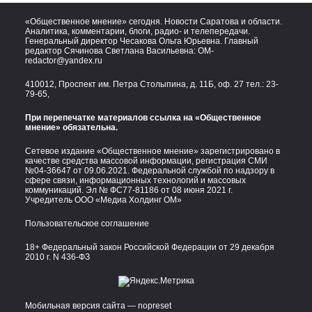
«Общественное мнение» сегодня. Новости Саратова и области.
Аналитика, комментарии, блоги, радио- и телепередачи.
Генеральный директор Чесакова Ольга Юрьевна. Главный
редактор Сячинова Светлана Васильевна:
OM-
redactor@yandex.ru
410012, Проспект им. Петра Столыпина, д. 11Б, оф. 27 тел.:
23-
79-65,
При перепечатке материалов ссылка на «Общественное
мнение» обязательна.
Сетевое издание «Общественное мнение» зарегистрировано в
качестве средства массовой информации, регистрация СМИ
№04-36647 от 09.06.2021. Федеральной службой по надзору в
сфере связи, информационных технологий и массовых
коммуникаций. Эл № ФС77-81186 от 08 июня 2021 г.
Учредитель ООО «Медиа Холдинг ОМ»
Пользовательское соглашение
18+ Федеральный закон Российской Федерации от 29 декабря
2010 г. N 436-ФЗ
Мобильная версия сайта — nopreset