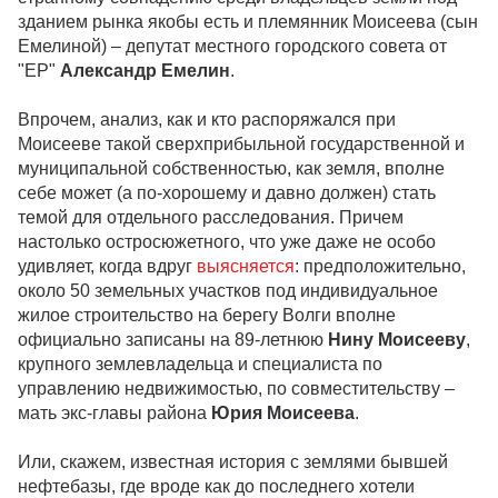
зданием рынка якобы есть и племянник Моисеева (сын
Емелиной) – депутат местного городского совета от
"ЕР"
Александр Емелин
.
Впрочем, анализ, как и кто распоряжался при
Моисееве такой сверхприбыльной государственной и
муниципальной собственностью, как земля, вполне
себе может (а по-хорошему и давно должен) стать
темой для отдельного расследования. Причем
настолько остросюжетного, что уже даже не особо
удивляет, когда вдруг
выясняется
: предположительно,
около 50 земельных участков под индивидуальное
жилое строительство на берегу Волги вполне
официально записаны на 89-летнюю
Нину Моисееву
,
крупного землевладельца и специалиста по
управлению недвижимостью, по совместительству –
мать экс-главы района
Юрия Моисеева
.
Или, скажем, известная история с землями бывшей
нефтебазы, где вроде как до последнего хотели