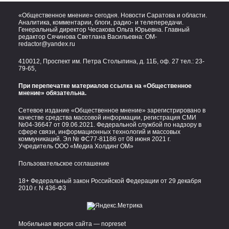
«Общественное мнение» сегодня. Новости Саратова и области.
Аналитика, комментарии, блоги, радио- и телепередачи.
Генеральный директор Чесакова Ольга Юрьевна. Главный
редактор Сячинова Светлана Васильевна:
OM-
redactor@yandex.ru
410012, Проспект им. Петра Столыпина, д. 11Б, оф. 27 тел.:
23-
79-65,
При перепечатке материалов ссылка на «Общественное
мнение» обязательна.
Сетевое издание «Общественное мнение» зарегистрировано в
качестве средства массовой информации, регистрация СМИ
№04-36647 от 09.06.2021. Федеральной службой по надзору в
сфере связи, информационных технологий и массовых
коммуникаций. Эл № ФС77-81186 от 08 июня 2021 г.
Учредитель ООО «Медиа Холдинг ОМ»
Пользовательское соглашение
18+ Федеральный закон Российской Федерации от 29 декабря
2010 г. N 436-ФЗ
Мобильная версия сайта — nopreset