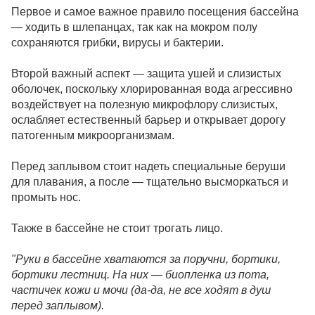
Первое и самое важное правило посещения бассейна
— ходить в шлепанцах, так как на мокром полу
сохраняются грибки, вирусы и бактерии.
Второй важный аспект — защита ушей и слизистых
оболочек, поскольку хлорированная вода агрессивно
воздействует на полезную микрофлору слизистых,
ослабляет естественный барьер и открывает дорогу
патогенным микроорганизмам.
Перед заплывом стоит надеть специальные беруши
для плавания, а после — тщательно высморкаться и
промыть нос.
Также в бассейне не стоит трогать лицо.
"Руки в бассейне хватаются за поручни, бортики,
бортики лестниц. На них — биопленка из пота,
частичек кожи и мочи (да-да, не все ходят в душ
перед заплывом).