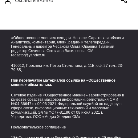
Оксана Ивженко
«Общественное мнение» сегодня. Новости Саратова и области.
Аналитика, комментарии, блоги, радио- и телепередачи.
Генеральный директор Чесакова Ольга Юрьевна. Главный
редактор Сячинова Светлана Васильевна:
OM-
redactor@yandex.ru
410012, Проспект им. Петра Столыпина, д. 11Б, оф. 27 тел.:
23-
79-65,
При перепечатке материалов ссылка на «Общественное
мнение» обязательна.
Сетевое издание «Общественное мнение» зарегистрировано в
качестве средства массовой информации, регистрация СМИ
№04-36647 от 09.06.2021. Федеральной службой по надзору в
сфере связи, информационных технологий и массовых
коммуникаций. Эл № ФС77-81186 от 08 июня 2021 г.
Учредитель ООО «Медиа Холдинг ОМ»
Пользовательское соглашение
18+ Федеральный закон Российской Федерации от 29 декабря