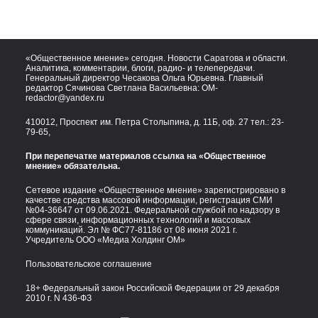
«Общественное мнение» сегодня. Новости Саратова и области.
Аналитика, комментарии, блоги, радио- и телепередачи.
Генеральный директор Чесакова Ольга Юрьевна. Главный
редактор Сячинова Светлана Васильевна:
OM-
redactor@yandex.ru
410012, Проспект им. Петра Столыпина, д. 11Б, оф. 27 тел.:
23-
79-65,
При перепечатке материалов ссылка на «Общественное
мнение» обязательна.
Сетевое издание «Общественное мнение» зарегистрировано в
качестве средства массовой информации, регистрация СМИ
№04-36647 от 09.06.2021. Федеральной службой по надзору в
сфере связи, информационных технологий и массовых
коммуникаций. Эл № ФС77-81186 от 08 июня 2021 г.
Учредитель ООО «Медиа Холдинг ОМ»
Пользовательское соглашение
18+ Федеральный закон Российской Федерации от 29 декабря
2010 г. N 436-ФЗ