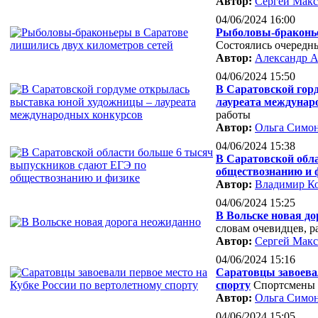
Автор:
Сергей Мак
04/06/2024 16:00
Рыболовы-браконье
Состоялись очередн
Автор:
Александр А
04/06/2024 15:50
В Саратовской гор
лауреата междунар
работы
Автор:
Ольга Симо
04/06/2024 15:38
В Саратовской обл
обществознанию и 
Автор:
Владимир К
04/06/2024 15:25
В Вольске новая д
словам очевидцев, р
Автор:
Сергей Мак
04/06/2024 15:16
Саратовцы завоевал
спорту
Спортсмены 
Автор:
Ольга Симо
04/06/2024 15:05