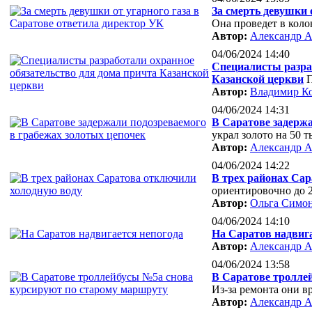
За смерть девушки 
Она проведет в коло
Автор:
Александр А
04/06/2024 14:40
Специалисты разраб
Казанской церкви
П
Автор:
Владимир К
04/06/2024 14:31
В Саратове задержа
украл золото на 50 
Автор:
Александр А
04/06/2024 14:22
В трех районах Са
ориентировочно до 2
Автор:
Ольга Симо
04/06/2024 14:10
На Саратов надвига
Автор:
Александр А
04/06/2024 13:58
В Саратове тролле
Из-за ремонта они в
Автор:
Александр А