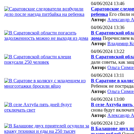
04/06/2024 13:46
Саратовские следов
ребенка
Его сбили 
Автор:
Александр А
04/06/2024 13:36
В Саратовской обла
дома
Перечисляем в
Автор:
Владимир К
04/06/2024 13:22
В Саратовской обла
дали советы, как за
Автор:
Ольга Симо
04/06/2024 13:11
В Саратове в коляс
Ребенок не пострада
Автор:
Ольга Симо
04/06/2024 13:00
В селе Ахтуба пять
снова будут включат
Автор:
Александр А
04/06/2024 12:49
В Балашове двух пр
тысяч рублей
Одног