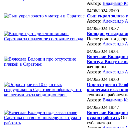
Автор:
Владимир К
04/06/2024 20:00
Сын украл золото у
Автор:
Александр А
04/06/2024 19:37
Володин устыдил чи
После ремонта дворо
Автор:
Александр А
04/06/2024 19:01
Вячеслав Володин 
Волге, а Волгу не 
женщины
Автор:
Александр А
04/06/2024 19:00
Опрос: трое из 10 
коллегами из-за ко
техники в рабочем 
Автор:
Владимир К
04/06/2024 18:47
Вячеслав Володин п
нужно работать
Он 
губернатора
Автор:
Александр А