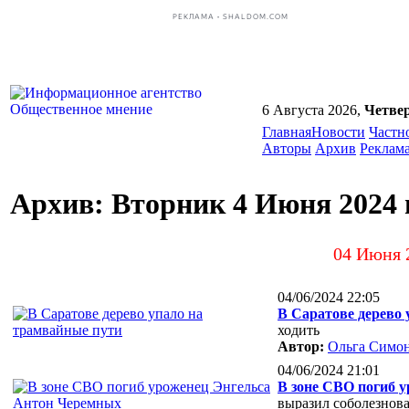
РЕКЛАМА • SHALDOM.COM
6 Августа 2026,
Четве
Главная
Новости
Частн
Авторы
Архив
Реклам
Архив: Вторник 4 Июня 2024 
04 Июня 
04/06/2024 22:05
В Саратове дерево 
ходить
Автор:
Ольга Симо
04/06/2024 21:01
В зоне СВО погиб 
выразил соболезнов