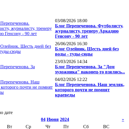
03/08/2026 18:00
Блог Перепеченова. Футболисту,
журналисту, тренеру Аркадию
Генсону - 90 лет
26/06/2026 16:30
Блог Олейник. Шесть дней без
воды - туды-сюды
23/03/2026 14:34
Блог Перепеченова. За "Дом
художника" наконец-то взялись...
04/02/2026 12:22
Блог Перепеченова. Наш земляк,
которого почти не помнят
краеведы
о дате
04
Июня
2024
»
Вт
Ср
Чт
Пт
Сб
ВС