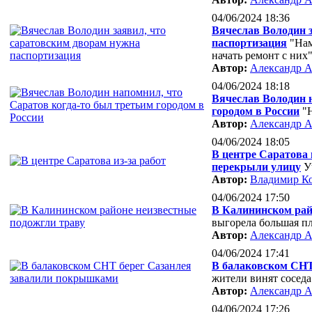
04/06/2024 18:36
Вячеслав Володин 
паспортизация
"Нам
начать ремонт с них
Автор:
Александр А
04/06/2024 18:18
Вячеслав Володин н
городом в России
"
Автор:
Александр А
04/06/2024 18:05
В центре Саратова 
перекрыли улицу
У
Автор:
Владимир К
04/06/2024 17:50
В Калининском рай
выгорела большая п
Автор:
Александр А
04/06/2024 17:41
В балаковском СНТ
жители винят соседа
Автор:
Александр А
04/06/2024 17:26