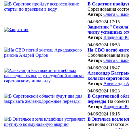
В Саратове пройду
Соревнования состоя
Автор:
Ольга Симо
04/06/2024 17:15
Защитник "Сокола" 
числу успешных от
Автор:
Владимир К
04/06/2024 16:58
На СВО погиб жите
Соболезнования выр
Автор:
Ольга Симо
04/06/2024 16:47
Александр Бастрык
коляски саратовск
Автор:
Александр А
04/06/2024 16:23
В Саратовской обл
переезды
На объект
Автор:
Владимир К
04/06/2024 16:15
В Энгельсе возле 
Без воды остаются 