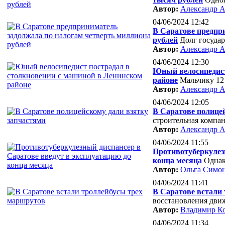
Автор:
Александр А
04/06/2024 12:42
В Саратове предпр
рублей
Долг госуда
Автор:
Александр А
04/06/2024 12:30
Юный велосипедист
районе
Мальчику 12
Автор:
Александр А
04/06/2024 12:05
В Саратове полице
строительная компа
Автор:
Александр А
04/06/2024 11:55
Противотуберкулез
конца месяца
Однак
Автор:
Ольга Симо
04/06/2024 11:41
В Саратове встали
восстановления дви
Автор:
Владимир К
04/06/2024 11:34