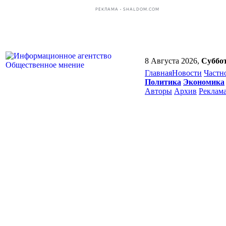
РЕКЛАМА • SHALDOM.COM
8 Августа 2026,
Суббо
Главная
Новости
Частн
Политика
Экономика
Авторы
Архив
Реклам