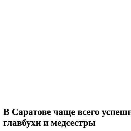
В Саратове чаще всего успеш
главбухи и медсестры