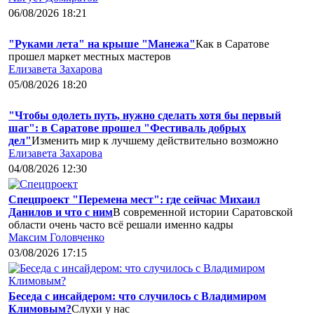
06/08/2026 18:21
"Руками лета" на крыше "Манежа"
Как в Саратове
прошел маркет местных мастеров
Елизавета Захарова
05/08/2026 18:20
"Чтобы одолеть путь, нужно сделать хотя бы первый
шаг": в Саратове прошел "Фестиваль добрых
дел"
Изменить мир к лучшему действительно возможно
Елизавета Захарова
04/08/2026 12:30
Спецпроект "Перемена мест": где сейчас Михаил
Данилов и что с ним
В современной истории Саратовской
области очень часто всё решали именно кадры
Максим Головченко
03/08/2026 17:15
Беседа с инсайдером: что случилось с Владимиром
Климовым?
Слухи у нас