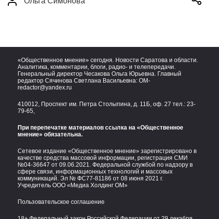
Ольга Симонова
«Общественное мнение» сегодня. Новости Саратова и области.
Аналитика, комментарии, блоги, радио- и телепередачи.
Генеральный директор Чесакова Ольга Юрьевна. Главный
редактор Сячинова Светлана Васильевна:
OM-
redactor@yandex.ru
410012, Проспект им. Петра Столыпина, д. 11Б, оф. 27 тел.:
23-
79-65,
При перепечатке материалов ссылка на «Общественное
мнение» обязательна.
Сетевое издание «Общественное мнение» зарегистрировано в
качестве средства массовой информации, регистрация СМИ
№04-36647 от 09.06.2021. Федеральной службой по надзору в
сфере связи, информационных технологий и массовых
коммуникаций. Эл № ФС77-81186 от 08 июня 2021 г.
Учредитель ООО «Медиа Холдинг ОМ»
Пользовательское соглашение
18+ Федеральный закон Российской Федерации от 29 декабря