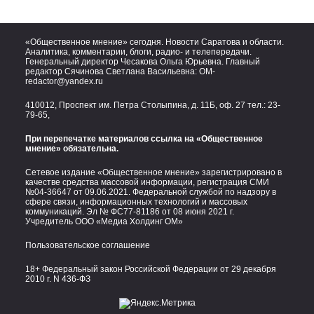
«Общественное мнение» сегодня. Новости Саратова и области.
Аналитика, комментарии, блоги, радио- и телепередачи.
Генеральный директор Чесакова Ольга Юрьевна. Главный
редактор Сячинова Светлана Васильевна:
OM-
redactor@yandex.ru
410012, Проспект им. Петра Столыпина, д. 11Б, оф. 27 тел.:
23-
79-65,
При перепечатке материалов ссылка на «Общественное
мнение» обязательна.
Сетевое издание «Общественное мнение» зарегистрировано в
качестве средства массовой информации, регистрация СМИ
№04-36647 от 09.06.2021. Федеральной службой по надзору в
сфере связи, информационных технологий и массовых
коммуникаций. Эл № ФС77-81186 от 08 июня 2021 г.
Учредитель ООО «Медиа Холдинг ОМ»
Пользовательское соглашение
18+ Федеральный закон Российской Федерации от 29 декабря
2010 г. N 436-ФЗ