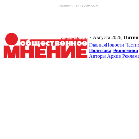
РЕКЛАМА • SHALDOM.COM
7 Августа 2026,
Пятни
Главная
Новости
Частн
Политика
Экономика
Авторы
Архив
Реклам