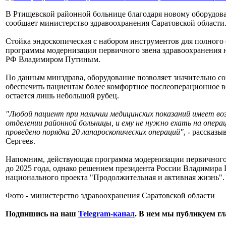
В Ртищевской районной больнице благодаря новому оборудова
сообщает министерство здравоохранения Саратовской области
Стойка эндоскопическая с набором инструментов для полного
программы модернизации первичного звена здравоохранения 
РФ Владимиром Путиным.
По данным минздрава, оборудование позволяет значительно с
обеспечить пациентам более комфортное послеоперационное в
остается лишь небольшой рубец.
"Любой пациент при наличии медицинских показаний имеет в
отделении районной больницы, и ему не нужно ехать на опера
проведено порядка 20 лапароскопических операций"
, - рассказ
Сергеев.
Напомним, действующая программа модернизации первичного з
до 2025 года, однако решением президента России Владимира 
национального проекта "Продолжительная и активная жизнь".
Фото - министерство здравоохранения Саратовской области
Подпишись на наш
Telegram-канал
. В нем мы публикуем г