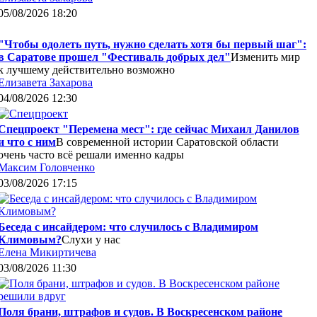
05/08/2026 18:20
"Чтобы одолеть путь, нужно сделать хотя бы первый шаг":
в Саратове прошел "Фестиваль добрых дел"
Изменить мир
к лучшему действительно возможно
Елизавета Захарова
04/08/2026 12:30
Спецпроект "Перемена мест": где сейчас Михаил Данилов
и что с ним
В современной истории Саратовской области
очень часто всё решали именно кадры
Максим Головченко
03/08/2026 17:15
Беседа с инсайдером: что случилось с Владимиром
Климовым?
Слухи у нас
Елена Микиртичева
03/08/2026 11:30
Поля брани, штрафов и судов. В Воскресенском районе