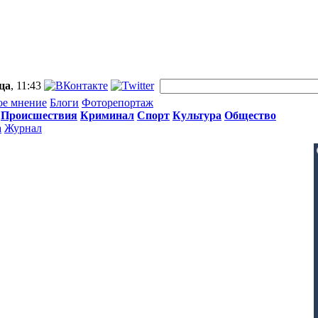
ца
, 11:43
ое мнение
Блоги
Фоторепортаж
Происшествия
Криминал
Спорт
Культура
Общество
а
Журнал