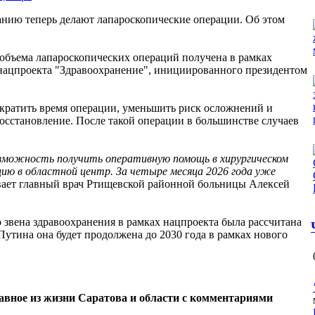
нию теперь делают лапароскопические операции. Об этом
.
 объема лапароскопических операций получена в рамках
нацпроекта "Здравоохранение", инициированного президентом
ократить время операции, уменьшить риск осложнений и
осстановление. После такой операции в большинстве случаев
озможность получить оперативную помощь в хирургическом
цию в областной центр. За четыре месяца 2026 года уже
ывает главный врач Ртищевской районной больницы Алексей
вена здравоохранения в рамках нацпроекта была рассчитана
Путина она будет продолжена до 2030 года в рамках нового
лавное из жизни Саратова и области с комментариями