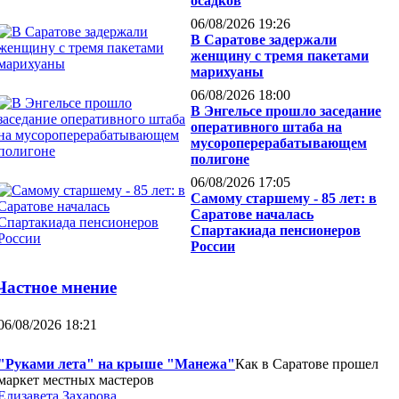
осадков
06/08/2026 19:26
В Саратове задержали
женщину с тремя пакетами
марихуаны
06/08/2026 18:00
В Энгельсе прошло заседание
оперативного штаба на
мусороперерабатывающем
полигоне
06/08/2026 17:05
Самому старшему - 85 лет: в
Саратове началась
Спартакиада пенсионеров
России
Частное мнение
06/08/2026 18:21
"Руками лета" на крыше "Манежа"
Как в Саратове прошел
маркет местных мастеров
Елизавета Захарова