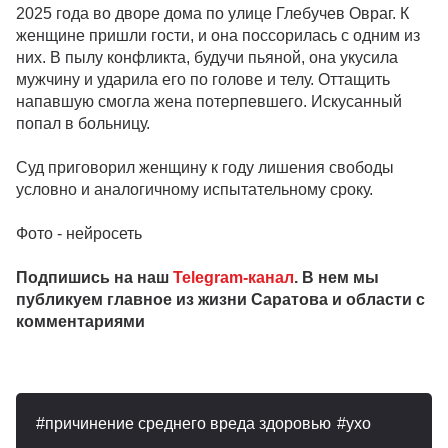
2025 года во дворе дома по улице Глебучев Овраг. К
женщине пришли гости, и она поссорилась с одним из
них. В пылу конфликта, будучи пьяной, она укусила
мужчину и ударила его по голове и телу. Оттащить
напавшую смогла жена потерпевшего. Искусанный
попал в больницу.
Суд приговорил женщину к году лишения свободы
условно и аналогичному испытательному сроку.
Фото - нейросеть
Подпишись на наш
Telegram-канал
. В нем мы
публикуем главное из жизни Саратова и области с
комментариями
причинение среднего вреда здоровью
ухо