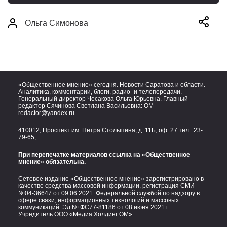
Ольга Симонова
«Общественное мнение» сегодня. Новости Саратова и области.
Аналитика, комментарии, блоги, радио- и телепередачи.
Генеральный директор Чесакова Ольга Юрьевна. Главный
редактор Сячинова Светлана Васильевна:
OM-
redactor@yandex.ru
410012, Проспект им. Петра Столыпина, д. 11Б, оф. 27 тел.:
23-
79-65,
При перепечатке материалов ссылка на «Общественное
мнение» обязательна.
Сетевое издание «Общественное мнение» зарегистрировано в
качестве средства массовой информации, регистрация СМИ
№04-36647 от 09.06.2021. Федеральной службой по надзору в
сфере связи, информационных технологий и массовых
коммуникаций. Эл № ФС77-81186 от 08 июня 2021 г.
Учредитель ООО «Медиа Холдинг ОМ»