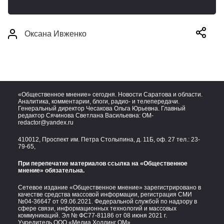
Оксана Ивженко
«Общественное мнение» сегодня. Новости Саратова и области.
Аналитика, комментарии, блоги, радио- и телепередачи.
Генеральный директор Чесакова Ольга Юрьевна. Главный
редактор Сячинова Светлана Васильевна:
OM-
redactor@yandex.ru
410012, Проспект им. Петра Столыпина, д. 11Б, оф. 27 тел.:
23-
79-65,
При перепечатке материалов ссылка на «Общественное
мнение» обязательна.
Сетевое издание «Общественное мнение» зарегистрировано в
качестве средства массовой информации, регистрация СМИ
№04-36647 от 09.06.2021. Федеральной службой по надзору в
сфере связи, информационных технологий и массовых
коммуникаций. Эл № ФС77-81186 от 08 июня 2021 г.
Учредитель ООО «Медиа Холдинг ОМ»