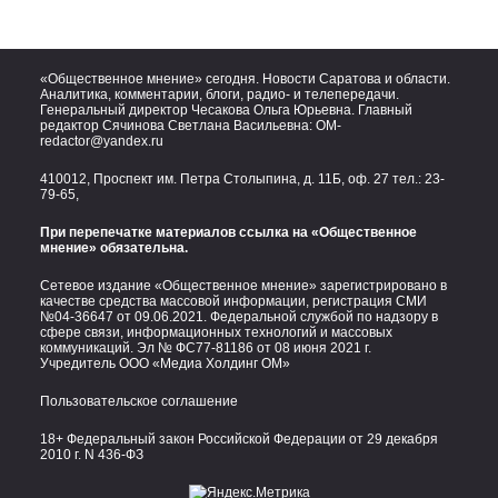
«Общественное мнение» сегодня. Новости Саратова и области.
Аналитика, комментарии, блоги, радио- и телепередачи.
Генеральный директор Чесакова Ольга Юрьевна. Главный
редактор Сячинова Светлана Васильевна:
OM-
redactor@yandex.ru
410012, Проспект им. Петра Столыпина, д. 11Б, оф. 27 тел.:
23-
79-65,
При перепечатке материалов ссылка на «Общественное
мнение» обязательна.
Сетевое издание «Общественное мнение» зарегистрировано в
качестве средства массовой информации, регистрация СМИ
№04-36647 от 09.06.2021. Федеральной службой по надзору в
сфере связи, информационных технологий и массовых
коммуникаций. Эл № ФС77-81186 от 08 июня 2021 г.
Учредитель ООО «Медиа Холдинг ОМ»
Пользовательское соглашение
18+ Федеральный закон Российской Федерации от 29 декабря
2010 г. N 436-ФЗ