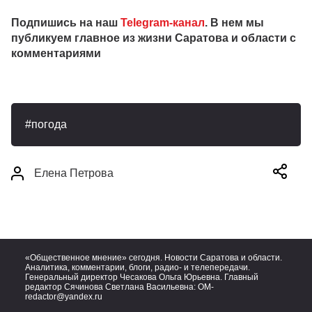
Подпишись на наш
Telegram-канал
. В нем мы
публикуем главное из жизни Саратова и области с
комментариями
погода
Елена Петрова
«Общественное мнение» сегодня. Новости Саратова и области.
Аналитика, комментарии, блоги, радио- и телепередачи.
Генеральный директор Чесакова Ольга Юрьевна. Главный
редактор Сячинова Светлана Васильевна:
OM-
redactor@yandex.ru