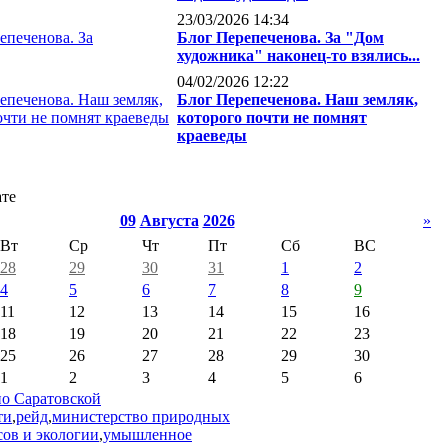
23/03/2026 14:34
Блог Перепеченова. За "Дом
художника" наконец-то взялись...
04/02/2026 12:22
Блог Перепеченова. Наш земляк,
которого почти не помнят
краеведы
ате
09
Августа
2026
»
Вт
Ср
Чт
Пт
Сб
ВС
28
29
30
31
1
2
4
5
6
7
8
9
11
12
13
14
15
16
18
19
20
21
22
23
25
26
27
28
29
30
1
2
3
4
5
6
о Саратовской
ти
,
рейд
,
министерство природных
сов и экологии
,
умышленное