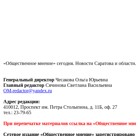
«Общественное мнение» сегодня. Новости Саратова и области.
Генеральный директор
Чесакова Ольга Юрьевна
Главный редактор
Сячинова Светлана Васильевна
OM-redactor@yandex.ru
Адрес редакции:
410012, Проспект им. Петра Столыпина, д. 11Б, оф. 27
тел.: 23-79-65
При перепечатке материалов ссылка на «Общественное мне
Сетевое издание «Общественное мнение» зарегистрировано 