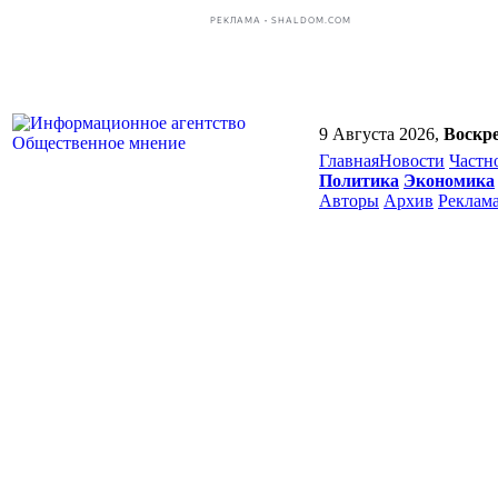
РЕКЛАМА • SHALDOM.COM
9 Августа 2026,
Воскре
Главная
Новости
Частн
Политика
Экономика
Авторы
Архив
Реклам