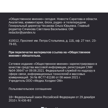
«Общественное мнение» сегодня. Новости Саратова и области.
Аналитика, комментарии, блоги, радио- и телепередачи.
Генеральный директор Чесакова Ольга Юрьевна. Главный
редактор Сячинова Светлана Васильевна:
OM-
redactor@yandex.ru
410012, Проспект им. Петра Столыпина, д. 11Б, оф. 27 тел.:
23-
79-65,
При перепечатке материалов ссылка на «Общественное
мнение» обязательна.
Сетевое издание «Общественное мнение» зарегистрировано в
качестве средства массовой информации, регистрация СМИ
№04-36647 от 09.06.2021. Федеральной службой по надзору в
сфере связи, информационных технологий и массовых
коммуникаций. Эл № ФС77-81186 от 08 июня 2021 г.
Учредитель ООО «Медиа Холдинг ОМ»
Пользовательское соглашение
18+ Федеральный закон Российской Федерации от 29 декабря
2010 г. N 436-ФЗ