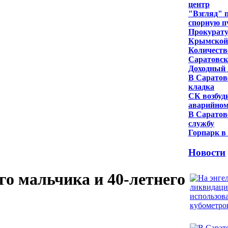
центр
"Взгляд" 
спорную п
Прокурату
Крымской 
Количеств
Саратовск
Доходный 
В Саратов
кладка
СК возбуд
аварийном
В Саратов
службу
Горпарк в
Новости
го мальчика и 40-летнего