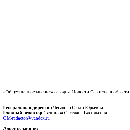
«Общественное мнение» сегодня. Новости Саратова и области.
Генеральный директор
Чесакова Ольга Юрьевна
Главный редактор
Сячинова Светлана Васильевна
OM-redactor@yandex.ru
Адрес редакции: