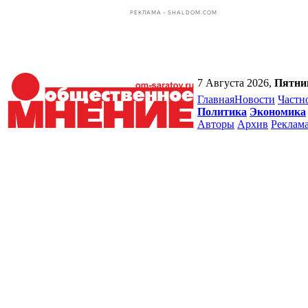
РЕКЛАМА • SHALDOM.COM
7 Августа 2026,
Пятни
Главная
Новости
Частн
Политика
Экономика
Авторы
Архив
Реклам