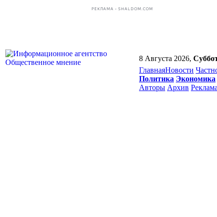
РЕКЛАМА • SHALDOM.COM
8 Августа 2026,
Суббо
Главная
Новости
Частн
Политика
Экономика
Авторы
Архив
Реклам