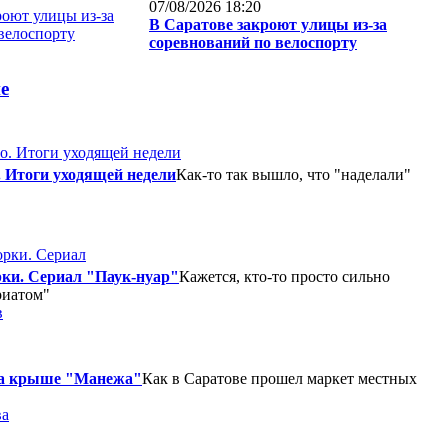
07/08/2026 18:20
В Саратове закроют улицы из-за
соревнований по велоспорту
е
. Итоги уходящей недели
Как-то так вышло, что "наделали"
ки. Сериал "Паук-нуар"
Кажется, кто-то просто сильно
риатом"
в
на крыше "Манежа"
Как в Саратове прошел маркет местных
ва