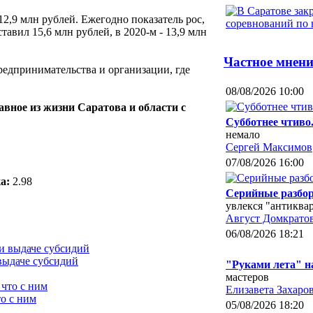
 12,9 млн рублей. Ежегодно показатель рос,
тавил 15,6 млн рублей, в 2020-м - 13,9 млн
Частное мнени
редпринимательства и организации, где
08/08/2026 10:00
авное из жизни Саратова и области с
Субботнее чтиво
немало
Сергей Максимов
07/08/2026 16:00
а:
2.98
Серийные разбор
увлекся "антиква
Август Домкрато
06/08/2026 18:21
выдаче субсидий
"Руками лета" 
мастеров
Елизавета Захаро
о с ним
05/08/2026 18:20