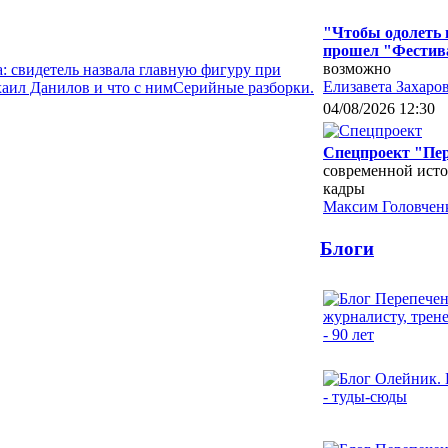
"Чтобы одолеть 
прошел "Фестив
возможно
: свидетель назвала главную фигуру при
Елизавета Захаро
аил Данилов и что с ним
Серийные разборки.
04/08/2026 12:30
Спецпроект "Пер
современной исто
кадры
Максим Головчен
Блоги