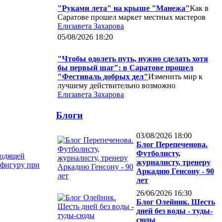
"Руками лета" на крыше "Манежа"
Как в
Саратове прошел маркет местных мастеров
Елизавета Захарова
05/08/2026 18:20
"Чтобы одолеть путь, нужно сделать хотя
бы первый шаг": в Саратове прошел
"Фестиваль добрых дел"
Изменить мир к
лучшему действительно возможно
Елизавета Захарова
Блоги
03/08/2026 18:00
Блог Перепеченова.
Футболисту,
ходящей
журналисту, тренеру
 фигуру при
Аркадию Генсону - 90
лет
26/06/2026 16:30
Блог Олейник. Шесть
дней без воды - туды-
сюды