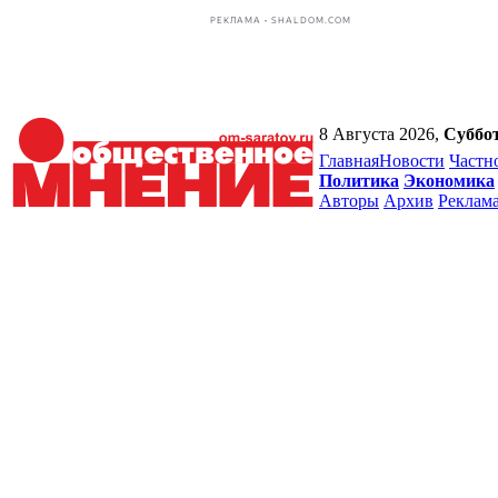
РЕКЛАМА • SHALDOM.COM
8 Августа 2026,
Суббо
Главная
Новости
Частн
Политика
Экономика
Авторы
Архив
Реклам