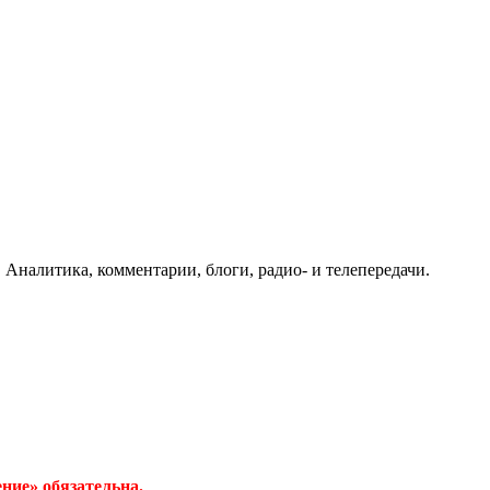
 Аналитика, комментарии, блоги, радио- и телепередачи.
ние» обязательна.