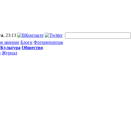
та
, 23:13
ое мнение
Блоги
Фоторепортаж
Культура
Общество
а
Журнал