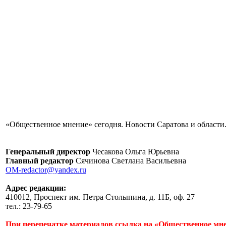
«Общественное мнение» сегодня. Новости Саратова и области.
Генеральный директор
Чесакова Ольга Юрьевна
Главный редактор
Сячинова Светлана Васильевна
OM-redactor@yandex.ru
Адрес редакции:
410012, Проспект им. Петра Столыпина, д. 11Б, оф. 27
тел.: 23-79-65
При перепечатке материалов ссылка на «Общественное мне