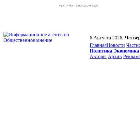
РЕКЛАМА • SHALDOM.COM
6 Августа 2026,
Четве
Главная
Новости
Частн
Политика
Экономика
Авторы
Архив
Реклам