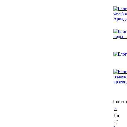
Поиск 
«
Пн
27