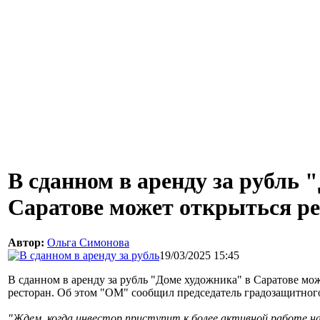
В сданном в аренду за рубль 
Саратове может открыться р
Автор:
Ольга Симонова
19/03/2025 15:45
В сданном в аренду за рубль "Доме художника" в Саратове мо
ресторан. Об этом "ОМ" сообщил председатель градозащитног
"Ждем, когда инвестор приступит к более активной работе н