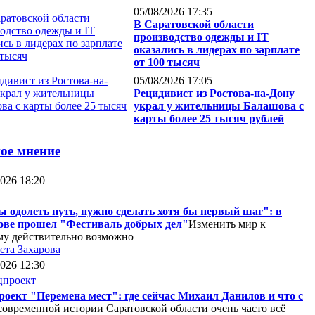
05/08/2026 17:35
В Саратовской области
производство одежды и IT
оказались в лидерах по зарплате
от 100 тысяч
05/08/2026 17:05
Рецидивист из Ростова-на-Дону
украл у жительницы Балашова с
карты более 25 тысяч рублей
ое мнение
2026 18:20
 одолеть путь, нужно сделать хотя бы первый шаг": в
ове прошел "Фестиваль добрых дел"
Изменить мир к
у действительно возможно
ета Захарова
2026 12:30
оект "Перемена мест": где сейчас Михаил Данилов и что с
современной истории Саратовской области очень часто всё