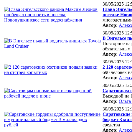
30/05/2025 12:
Глава Энгель
поселке Ново
многодетными
Автор:
Алекс
30/05/2025 12:
В Энгельсе п
Повторное на
обязательным
Автор:
Алекс
30/05/2025 12:
2 120 сарато
690 человек н
Автор:
Алекс
30/05/2025 12:
Саратовцам н
Выходной на 1
Автор:
Ольга
30/05/2025 12:
Саратовские 
бюджет 3 мил
средства
Автор:
Алекс