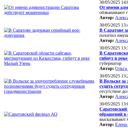
30/05/2025 14:
От имени ад
обзванивают 
Автор:
Алекс
30/05/2025 13:
В Саратове 
похитил имуще
Автор:
Алекс
30/05/2025 13:
В Саратовско
гибнут в рек
губернатор
Автор:
Ольга
30/05/2025 13:
В Вольске за
судить сотру
отсутствие до
Автор:
Алекс
30/05/2025 13:
Саратовский
обращений в 
высказывают 
Автор:
Елена