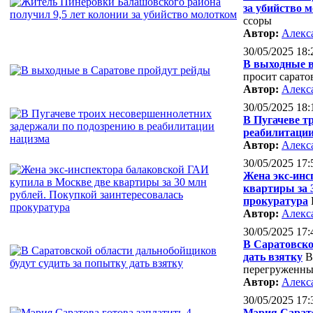
за убийство 
ссоры
Автор:
Алекс
30/05/2025 18:
В выходные в
просит сарато
Автор:
Алекс
30/05/2025 18:
В Пугачеве т
реабилитации
Автор:
Алекс
30/05/2025 17:
Жена экс-инс
квартиры за 
прокуратура
Автор:
Алекс
30/05/2025 17:
В Саратовско
дать взятку
В
перегруженны
Автор:
Алекс
30/05/2025 17:
Мэрия Сарато