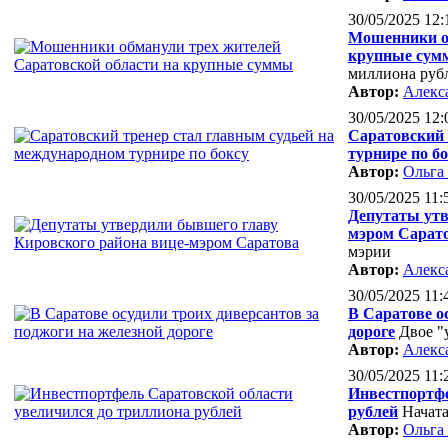
30/05/2025 12:
Мошенники об
крупные сум
миллиона руб
Автор:
Алекс
30/05/2025 12:
Саратовский 
турнире по б
Автор:
Ольга
30/05/2025 11:
Депутаты утв
мэром Сарат
мэрии
Автор:
Алекс
30/05/2025 11:
В Саратове о
дороге
Двое "
Автор:
Алекс
30/05/2025 11:
Инвестпортфе
рублей
Начата
Автор:
Ольга