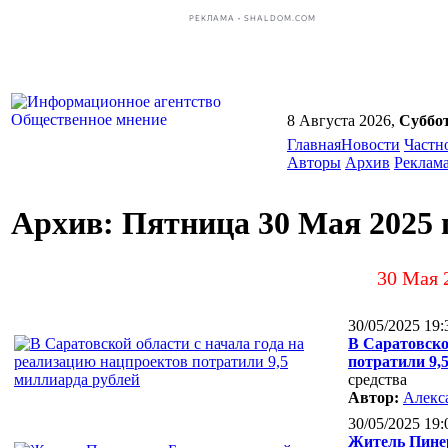
РЕКЛАМА • SHALDOM.COM
8 Августа 2026,
Суббо
Главная
Новости
Частн
Авторы
Архив
Реклам
Архив: Пятница 30 Мая 2025 
30 Мая 
30/05/2025 19:
В Саратовско
потратили 9,
средства
Автор:
Алекс
30/05/2025 19:
Житель Пинер