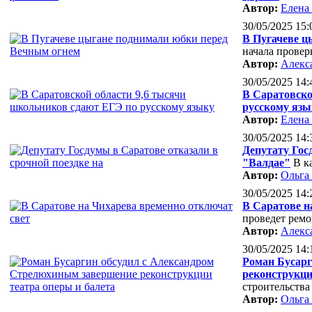
Автор:
Елена
30/05/2025 15:
В Пугачеве ц
начала провер
Автор:
Алекс
30/05/2025 14:
В Саратовско
русскому язы
Автор:
Елена
30/05/2025 14:
Депутату Гос
"Валдае"
В к
Автор:
Ольга
30/05/2025 14:
В Саратове н
проведет рем
Автор:
Алекс
30/05/2025 14:
Роман Бусарг
реконструкци
строительства
Автор:
Ольга