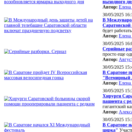
выходного дн
Автор:
Елена
30/05/2025 16:
В Международ
Саратовской 
будет работать
Автор:
Елена
30/05/2025 16:
Серийные раз
просто еще о
Автор:
Авгус
30/05/2025 15:
В Саратове п
"Всемирный д
Автор:
Елена
30/05/2025 15:
Хирурги Сар
пациента с р
гигантский ка
Автор:
Алекс
30/05/2025 15:
В Саратове н
цирка"
Участ