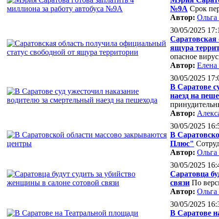
№9А
Срок пер
Автор:
Ольга
30/05/2025 17:
Саратовская 
ящура терри
опасное вирус
Автор:
Елена
30/05/2025 17:
В Саратове с
наезд на пеш
принудительн
Автор:
Алекс
30/05/2025 16:
В Саратовско
Плюс"
Сотруд
Автор:
Ольга
30/05/2025 16:
Саратовца бу
связи
По верс
Автор:
Ольга
30/05/2025 16:
В Саратове н