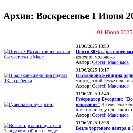
Архив: Воскресенье 1 Июня 20
01 Июня 2025
01/06/2025 13:50
Почти 30% саратовцев хот
конечно, молодежь
Автор:
Сергей Максимов
01/06/2025 13:17
В Балаково женщина родил
многодетной семье пока не
Автор:
Сергей Максимов
01/06/2025 12:46
Губернатор Бусаргин: "В
наказание"
В телеграм-кан
пост по поводу последних 
Автор:
Сергей Максимов
01/06/2025 12:36
Возле торгового центра в 