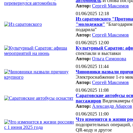
автомобиль
И снова постр
Автор:
Сергей Максимов
01/06/2025 12:18
Из саратовского "Прото
"молодежки"
"Благодарим
подарила"
Автор:
Сергей Максимов
01/06/2025 12:00
Культурный Саратов: аф
спектакли и выставки
Автор:
Ольга Симонова
01/06/2025 11:44
Чиновники назвали причи
Электроснабжение 1-го мик
Автор:
Сергей Максимов
01/06/2025 11:08
Саратовские автобусы осн
пассажиров
Видеокамеры б
Автор:
Александр Абарсов
01/06/2025 11:00
Что изменится в жизни рос
подозрительных операций, 
QR-коду и другое