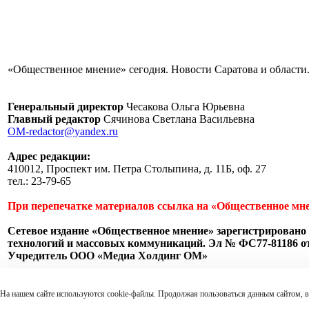
«Общественное мнение» сегодня. Новости Саратова и области.
Генеральный директор
Чесакова Ольга Юрьевна
Главный редактор
Сячинова Светлана Васильевна
OM-redactor@yandex.ru
Адрес редакции:
410012, Проспект им. Петра Столыпина, д. 11Б, оф. 27
тел.: 23-79-65
При перепечатке материалов ссылка на «Общественное мне
Сетевое издание «Общественное мнение» зарегистрировано 
технологий и массовых коммуникаций. Эл № ФС77-81186 от 
Учредитель ООО «Медиа Холдинг ОМ»
Пользовательское соглашение
На нашем сайте используются cookie-файлы. Продолжая пользоваться данным сайтом, в
18+ Федеральный закон Российской Федерации от 29 декабря 2