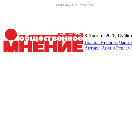
РЕКЛАМА • SHALDOM.COM
8 Августа 2026,
Суббо
Главная
Новости
Частн
Авторы
Архив
Реклам