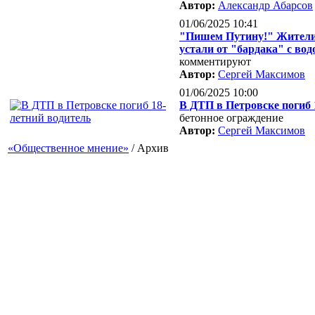
Автор:
Александр Абарсов
01/06/2025 10:41
"Пишем Путину!" Жители 
устали от "бардака" с вод
комментируют
Автор:
Сергей Максимов
01/06/2025 10:00
В ДТП в Петровске погиб 
бетонное ограждение
Автор:
Сергей Максимов
«Общественное мнение»
/
Архив