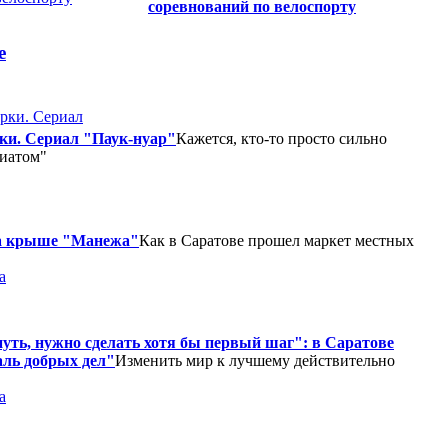
соревнований по велоспорту
е
ки. Сериал "Паук-нуар"
Кажется, кто-то просто сильно
риатом"
на крыше "Манежа"
Как в Саратове прошел маркет местных
а
уть, нужно сделать хотя бы первый шаг": в Саратове
ль добрых дел"
Изменить мир к лучшему действительно
а