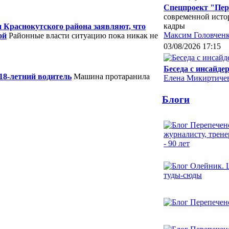
Спецпроект "Пере
современной исто
кадры
Краснокутского района заявляют, что
Максим Головчен
ой
Районные власти ситуацию пока никак не
03/08/2026 17:15
Беседа с инсайд
18-летний водитель
Машина протаранила
Елена Микиртиче
Блоги