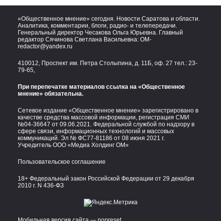
«Общественное мнение» сегодня. Новости Саратова и области.
Аналитика, комментарии, блоги, радио- и телепередачи.
Генеральный директор Чесакова Ольга Юрьевна. Главный
редактор Сячинова Светлана Васильевна:
OM-
redactor@yandex.ru
410012, Проспект им. Петра Столыпина, д. 11Б, оф. 27 тел.:
23-
79-65,
При перепечатке материалов ссылка на «Общественное
мнение» обязательна.
Сетевое издание «Общественное мнение» зарегистрировано в
качестве средства массовой информации, регистрация СМИ
№04-36647 от 09.06.2021. Федеральной службой по надзору в
сфере связи, информационных технологий и массовых
коммуникаций. Эл № ФС77-81186 от 08 июня 2021 г.
Учредитель ООО «Медиа Холдинг ОМ»
Пользовательское соглашение
18+ Федеральный закон Российской Федерации от 29 декабря
2010 г. N 436-ФЗ
Мобильная версия сайта — nopreset