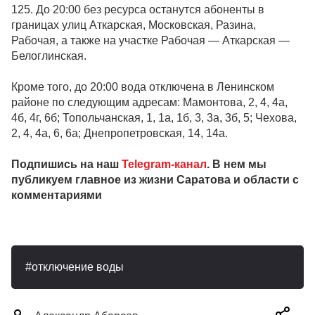
125. До 20:00 без ресурса останутся абоненты в
границах улиц Аткарская, Московская, Разина,
Рабочая, а также на участке Рабочая — Аткарская —
Белоглинская.
Кроме того, до 20:00 вода отключена в Ленинском
районе по следующим адресам: Мамонтова, 2, 4, 4а,
4б, 4г, 6б; Топольчанская, 1, 1а, 1б, 3, 3а, 3б, 5; Чехова,
2, 4, 4а, 6, 6а; Днепропетровская, 14, 14а.
Подпишись на наш
Telegram-канал
. В нем мы
публикуем главное из жизни Саратова и области с
комментариями
отключение воды