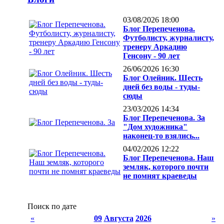
03/08/2026 18:00
Блог Перепеченова.
Футболисту, журналисту,
тренеру Аркадию
Генсону - 90 лет
26/06/2026 16:30
Блог Олейник. Шесть
дней без воды - туды-
сюды
23/03/2026 14:34
Блог Перепеченова. За
"Дом художника"
наконец-то взялись...
04/02/2026 12:22
Блог Перепеченова. Наш
земляк, которого почти
не помнят краеведы
Поиск по дате
«
09
Августа
2026
»