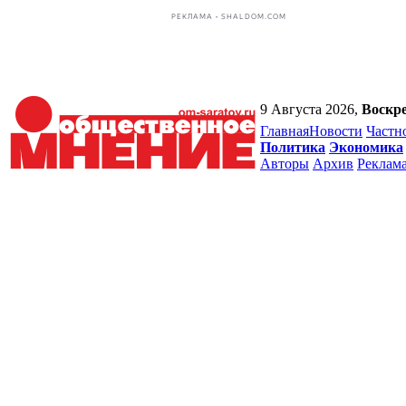
РЕКЛАМА • SHALDOM.COM
9 Августа 2026,
Воскре
Главная
Новости
Частн
Политика
Экономика
Авторы
Архив
Реклам