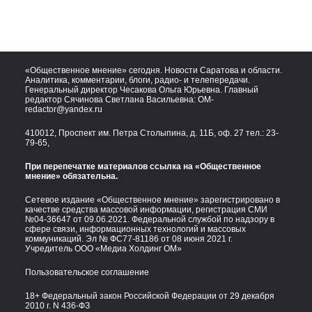
«Общественное мнение» сегодня. Новости Саратова и области.
Аналитика, комментарии, блоги, радио- и телепередачи.
Генеральный директор Чесакова Ольга Юрьевна. Главный
редактор Сячинова Светлана Васильевна:
OM-
redactor@yandex.ru
410012, Проспект им. Петра Столыпина, д. 11Б, оф. 27 тел.:
23-
79-65,
При перепечатке материалов ссылка на «Общественное
мнение» обязательна.
Сетевое издание «Общественное мнение» зарегистрировано в
качестве средства массовой информации, регистрация СМИ
№04-36647 от 09.06.2021. Федеральной службой по надзору в
сфере связи, информационных технологий и массовых
коммуникаций. Эл № ФС77-81186 от 08 июня 2021 г.
Учредитель ООО «Медиа Холдинг ОМ»
Пользовательское соглашение
18+ Федеральный закон Российской Федерации от 29 декабря
2010 г. N 436-ФЗ