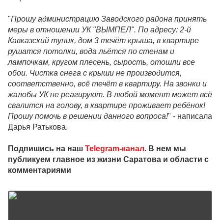
"
Прошу администрацию Заводского района принять
меры в отношении УК "ВЫМПЕЛ". По адресу: 2-й
Кавказский тупик, дом 3 течёт крыша, в квартире
рушатся потолки, вода льётся по стенам и
лампочкам, кругом плесень, сырость, отошли все
обои. Чистка снега с крыши не производится,
соответственно, всё течёт в квартиру. На звонки и
жалобы УК не реагируют. В любой момент может всё
свалится на голову, в квартире проживает ребёнок!
Прошу помочь в решении данного вопроса!
" - написала
Дарья Ратькова.
Подпишись на наш
Telegram-канал
. В нем мы
публикуем главное из жизни Саратова и области с
комментариями