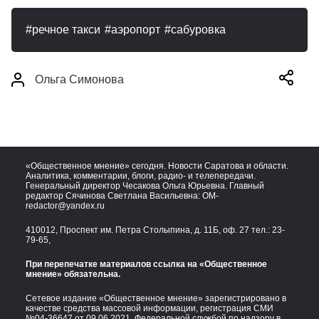
речное такси
аэропорт
сабуровка
Ольга Симонова
«Общественное мнение» сегодня. Новости Саратова и области.
Аналитика, комментарии, блоги, радио- и телепередачи.
Генеральный директор Чесакова Ольга Юрьевна. Главный
редактор Сячинова Светлана Васильевна:
OM-
redactor@yandex.ru
410012, Проспект им. Петра Столыпина, д. 11Б, оф. 27 тел.:
23-
79-65,
При перепечатке материалов ссылка на «Общественное
мнение» обязательна.
Сетевое издание «Общественное мнение» зарегистрировано в
качестве средства массовой информации, регистрация СМИ
№04-36647 от 09.06.2021. Федеральной службой по надзору в