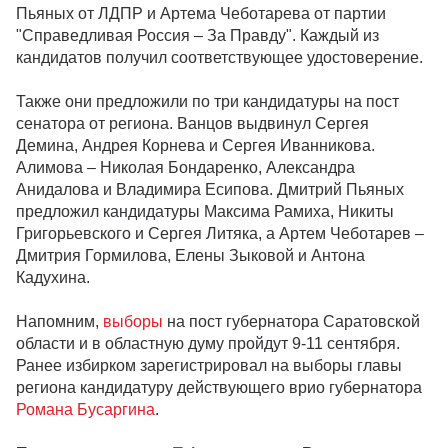
Пьяных от ЛДПР и Артема Чеботарева от партии
"Справедливая Россия – За Правду". Каждый из
кандидатов получил соответствующее удостоверение.
Также они предложили по три кандидатуры на пост
сенатора от региона. Ванцов выдвинул Сергея
Демина, Андрея Корнева и Сергея Иванникова.
Алимова – Николая Бондаренко, Александра
Анидалова и Владимира Есипова. Дмитрий Пьяных
предложил кандидатуры Максима Рамиха, Никиты
Григорьевского и Сергея Литяка, а Артем Чеботарев –
Дмитрия Гормилова, Елены Зыковой и Антона
Кадухина.
Напомним,
выборы
на пост губернатора Саратовской
области и в областную думу пройдут 9-11 сентября.
Ранее избирком зарегистрировал на выборы главы
региона кандидатуру действующего врио губернатора
Романа Бусаргина
.