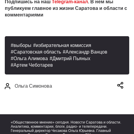
Подпишись на наш
Telegram-канал
. В нем мы
публикуем главное из жизни Саратова и области с
комментариями
выборы
избирательная комиссия
Саратовская область
Александр Ванцов
Ольга Алимова
Дмитрий Пьяных
Артем Чеботарев
Ольга Симонова
«Общественное мнение» сегодня. Новости Саратова и области.
Аналитика, комментарии, блоги, радио- и телепередачи.
Генеральный директор Чесакова Ольга Юрьевна. Главный