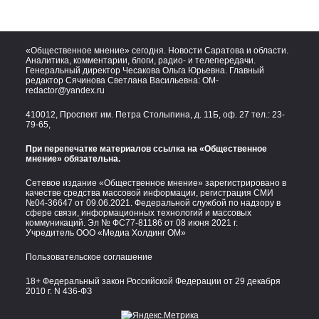
«Общественное мнение» сегодня. Новости Саратова и области.
Аналитика, комментарии, блоги, радио- и телепередачи.
Генеральный директор Чесакова Ольга Юрьевна. Главный
редактор Сячинова Светлана Васильевна:
OM-
redactor@yandex.ru
410012, Проспект им. Петра Столыпина, д. 11Б, оф. 27 тел.:
23-
79-65,
При перепечатке материалов ссылка на «Общественное
мнение» обязательна.
Сетевое издание «Общественное мнение» зарегистрировано в
качестве средства массовой информации, регистрация СМИ
№04-36647 от 09.06.2021. Федеральной службой по надзору в
сфере связи, информационных технологий и массовых
коммуникаций. Эл № ФС77-81186 от 08 июня 2021 г.
Учредитель ООО «Медиа Холдинг ОМ»
Пользовательское соглашение
18+ Федеральный закон Российской Федерации от 29 декабря
2010 г. N 436-ФЗ