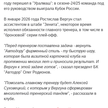
году перешел в "Уралмаш": в сезоне-24/25 команда под
его руководством выиграла Кубок России.
В январе 2026 года Ростислав Вергун стал
ассистентом в штабе "Зенита", некоторое время
исполнял обязанности главного тренера, в том числе в
"бронзовой" серии плей-офф.
"Перед тренером поставлена задача - вернуть
"Автодору" фирменный стиль - ту быструю игру,
которая была визитной карточкой клуба на
протяжении многих лет и приносила результат. И
Вергун к этой задаче готов"
, - сказал президент БК
"Автодор" Олег Родионов.
"Помогать главному тренеру будет Алексей
Суховецкий, с которым у Вергуна сформирован
многолетний тренерский тандем"
, - рассказали в
клубе.