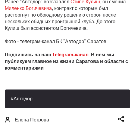
Ранее "Автодор" возглавлял
Стипе Кулиш
, он сменил
Миленко Богичевича
, контракт с которым был
расторгнут по обоюдному решению сторон после
нескольких обидных проигрышей клуба. До этого
Кулиш был ассистентом Богичевича.
Фото - телеграм-канал БК "Автодор" Саратов
Подпишись на наш
Telegram-канал
. В нем мы
публикуем главное из жизни Саратова и области с
комментариями
Автодор
Елена Петрова