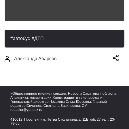
автобус
ДТП
Александр Абарсов
«Общественное мнение» сегодня. Новости Саратова и области.
Аналитика, комментарии, блоги, радио- и телепередачи.
Генеральный директор Чесакова Ольга Юрьевна. Главный
редактор Сячинова Светлана Васильевна:
OM-
redactor@yandex.ru
410012, Проспект им. Петра Столыпина, д. 11Б, оф. 27 тел.:
23-
79-65,