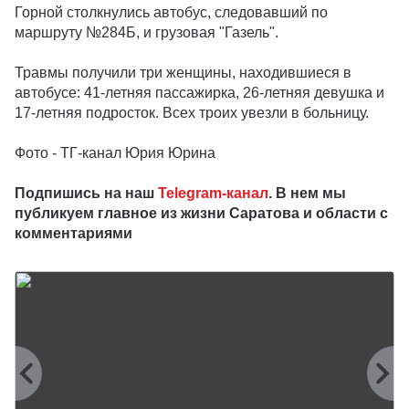
Горной столкнулись автобус, следовавший по
маршруту №284Б, и грузовая "Газель".
Травмы получили три женщины, находившиеся в
автобусе: 41-летняя пассажирка, 26-летняя девушка и
17-летняя подросток. Всех троих увезли в больницу.
Фото - ТГ-канал Юрия Юрина
Подпишись на наш
Telegram-канал
. В нем мы
публикуем главное из жизни Саратова и области с
комментариями