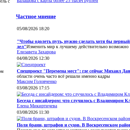
ель с
Частное мнение
05/08/2026 18:20
"Чтобы одолеть путь, нужно сделать хотя бы первы
дел"
Изменить мир к лучшему действительно возможно
Елизавета Захарова
04/08/2026 12:30
Спецпроект "Перемена мест": где сейчас Михаил Дан
ом
области очень часто всё решали именно кадры
Максим Головченко
03/08/2026 17:15
Беседа с инсайдером: что случилось с Владимиром 
Елена Микиртичева
03/08/2026 11:30
Поля брани, штрафов и судов. В Воскресенском рай