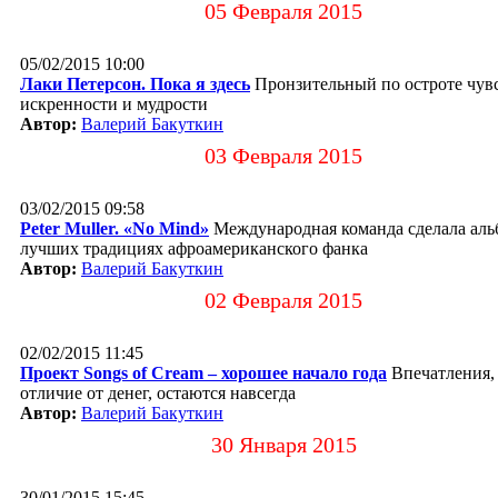
05 Февраля 2015
05/02/2015 10:00
Лаки Петерсон. Пока я здесь
Пронзительный по остроте чувс
искренности и мудрости
Автор:
Валерий Бакуткин
03 Февраля 2015
03/02/2015 09:58
Peter Muller. «No Mind»
Международная команда сделала аль
лучших традициях афроамериканского фанка
Автор:
Валерий Бакуткин
02 Февраля 2015
02/02/2015 11:45
Проект Songs of Cream – хорошее начало года
Впечатления,
отличие от денег, остаются навсегда
Автор:
Валерий Бакуткин
30 Января 2015
30/01/2015 15:45