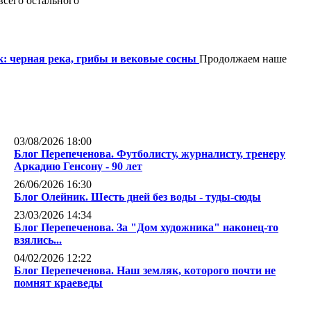
сего остального
: черная река, грибы и вековые сосны
Продолжаем наше
03/08/2026 18:00
Блог Перепеченова. Футболисту, журналисту, тренеру
Аркадию Генсону - 90 лет
26/06/2026 16:30
Блог Олейник. Шесть дней без воды - туды-сюды
23/03/2026 14:34
Блог Перепеченова. За "Дом художника" наконец-то
взялись...
04/02/2026 12:22
Блог Перепеченова. Наш земляк, которого почти не
помнят краеведы