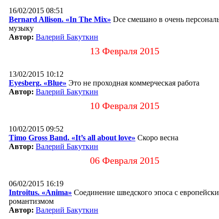
16/02/2015 08:51
Bernard Allison. «In The Mix»
Dсе смешано в очень персонал
музыку
Автор:
Валерий Бакуткин
13 Февраля 2015
13/02/2015 10:12
Eyesberg. «Blue»
Это не проходная коммерческая работа
Автор:
Валерий Бакуткин
10 Февраля 2015
10/02/2015 09:52
Timo Gross Band. «It’s all about love»
Скоро весна
Автор:
Валерий Бакуткин
06 Февраля 2015
06/02/2015 16:19
Introitus. «Anima»
Соединение шведского эпоса с европейск
романтизмом
Автор:
Валерий Бакуткин