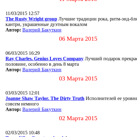
11/03/2015 12:57
The Rusty Wright group
Лучшие традиции рока, ритм-энд-бл
кантри, украшенные дуэтным вокалом
Автор:
Валерий Бакуткин
06 Марта 2015
06/03/2015 16:29
Ray Charles. Genius Loves Company
Лучший подарок прекра
половине, особенно в день 8 марта
Автор:
Валерий Бакуткин
03 Марта 2015
03/03/2015 12:01
Joanne Shaw Taylor. The Dirty Truth
Исполнителей ее уровн
совсем немного
Автор:
Валерий Бакуткин
02 Марта 2015
02/03/2015 10:48