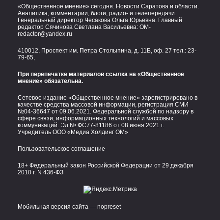
«Общественное мнение» сегодня. Новости Саратова и области.
Аналитика, комментарии, блоги, радио- и телепередачи.
Генеральный директор Чесакова Ольга Юрьевна. Главный
редактор Сячинова Светлана Васильевна:
OM-
redactor@yandex.ru
410012, Проспект им. Петра Столыпина, д. 11Б, оф. 27 тел.:
23-
79-65,
При перепечатке материалов ссылка на «Общественное
мнение» обязательна.
Сетевое издание «Общественное мнение» зарегистрировано в
качестве средства массовой информации, регистрация СМИ
№04-36647 от 09.06.2021. Федеральной службой по надзору в
сфере связи, информационных технологий и массовых
коммуникаций. Эл № ФС77-81186 от 08 июня 2021 г.
Учредитель ООО «Медиа Холдинг ОМ»
Пользовательское соглашение
18+ Федеральный закон Российской Федерации от 29 декабря
2010 г. N 436-ФЗ
Мобильная версия сайта — nopreset