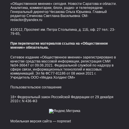
«Общественное мнение» сегодня. Новости Саратова и области.
Аналитика, комментарии, блоги, радио- и телепередачи.
Генеральный директор Чесакова Ольга Юрьевна. Главный
редактор Сячинова Светлана Васильевна:
OM-
redactor@yandex.ru
410012, Проспект им. Петра Столыпина, д. 11Б, оф. 27 тел.:
23-
79-65,
При перепечатке материалов ссылка на «Общественное
мнение» обязательна.
Сетевое издание «Общественное мнение» зарегистрировано в
качестве средства массовой информации, регистрация СМИ
№04-36647 от 09.06.2021. Федеральной службой по надзору в
сфере связи, информационных технологий и массовых
коммуникаций. Эл № ФС77-81186 от 08 июня 2021 г.
Учредитель ООО «Медиа Холдинг ОМ»
Пользовательское соглашение
18+ Федеральный закон Российской Федерации от 29 декабря
2010 г. N 436-ФЗ
Мобильная версия сайта — nopreset