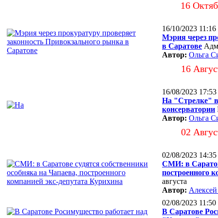
16 Октяб
16/10/2023 11:16
Мэрия через пр
в Саратове
Адм
Автор:
Ольга С
16 Авгус
16/08/2023 17:53
На "Стрелке" в
консерватории
Автор:
Ольга С
02 Авгус
02/08/2023 14:35
СМИ: в Саратов
построенного к
августа
Автор:
Алексей
02/08/2023 11:50
В Саратове Рос