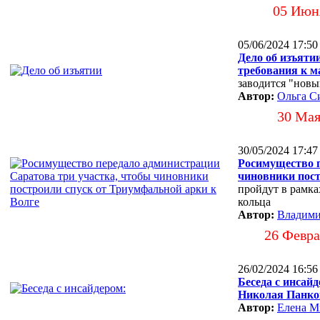
05 Июн
05/06/2024 17:50
Дело об изъяти
требования к м
заводится "новы
Автор:
Ольга С
30 Мая
30/05/2024 17:47
Росимущество п
чиновники пост
пройдут в рамка
кольца
Автор:
Владими
26 Февра
26/02/2024 16:56
Беседа с инсай
Николая Панко
Автор:
Елена М