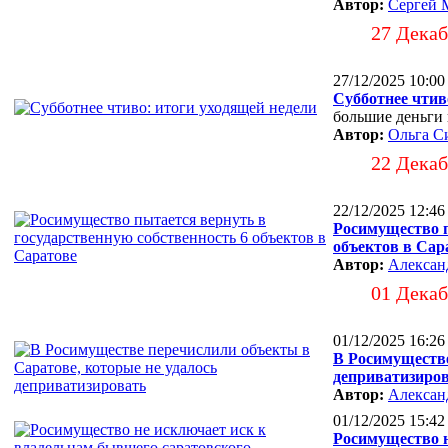
Автор:
Сергей 
27 Декаб
27/12/2025 10:00
Субботнее чтив
большие деньги 
Автор:
Ольга С
22 Декаб
22/12/2025 12:46
Росимущество п
объектов в Сар
Автор:
Алексан
01 Декаб
01/12/2025 16:26
В Росимуществе
деприватизиро
Автор:
Алексан
01/12/2025 15:42
Росимущество н