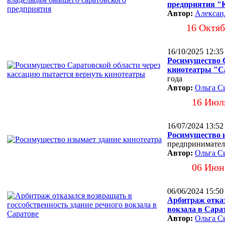
предприятия "
Автор:
Алексан
16 Октяб
16/10/2025 12:35
Росимущество С
кинотеатры "С
года
Автор:
Ольга С
16 Июл
16/07/2024 13:52
Росимущество и
предпринимател
Автор:
Ольга С
06 Июн
06/06/2024 15:50
Арбитраж отказ
вокзала в Сара
Автор:
Ольга С