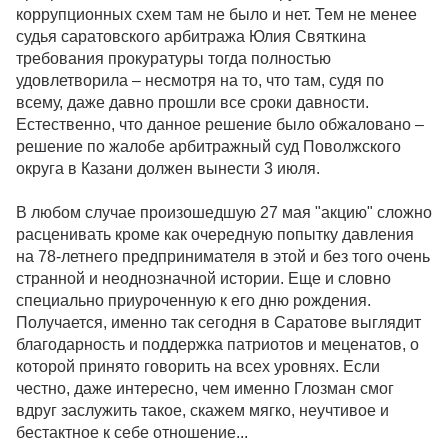
коррупционных схем там не было и нет. Тем не менее
судья саратовского арбитража Юлия Святкина
требования прокуратуры тогда полностью
удовлетворила – несмотря на то, что там, судя по
всему, даже давно прошли все сроки давности.
Естественно, что данное решение было обжаловано –
решение по жалобе арбитражный суд Поволжского
округа в Казани должен вынести 3 июля.
В любом случае произошедшую 27 мая "акцию" сложно
расценивать кроме как очередную попытку давления
на 78-летнего предпринимателя в этой и без того очень
странной и неоднозначной истории. Еще и словно
специально приуроченную к его дню рождения.
Получается, именно так сегодня в Саратове выглядит
благодарность и поддержка патриотов и меценатов, о
которой принято говорить на всех уровнях. Если
честно, даже интересно, чем именно Глозман смог
вдруг заслужить такое, скажем мягко, неучтивое и
бестактное к себе отношение...