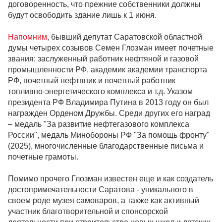
договоренность, что прежние собственники должны
будут освободить здание лишь к 1 июня.
Напомним
, бывший депутат Саратовской областной
думы четырех созывов Семен Глозман имеет почетные
звания: заслуженный работник нефтяной и газовой
промышленности РФ, академик академии транспорта
РФ, почетный нефтяник и почетный работник
топливно-энергетического комплекса и т.д. Указом
президента РФ Владимира Путина в 2013 году он был
награжден Орденом Дружбы. Среди других его наград
– медаль "За развитие нефтегазового комплекса
России", медаль Минобороны РФ "За помощь фронту"
(2025), многочисленные благодарственные письма и
почетные грамоты.
Помимо прочего Глозман известен еще и как создатель
достопримечательности Саратова - уникального в
своем роде музея самоваров, а также как активный
участник благотворительной и спонсорской