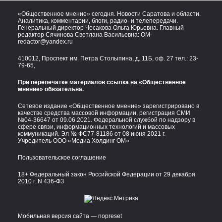
«Общественное мнение» сегодня. Новости Саратова и области.
Аналитика, комментарии, блоги, радио- и телепередачи.
Генеральный директор Чесакова Ольга Юрьевна. Главный
редактор Сячинова Светлана Васильевна:
OM-
redactor@yandex.ru
410012, Проспект им. Петра Столыпина, д. 11Б, оф. 27 тел.:
23-
79-65,
При перепечатке материалов ссылка на «Общественное
мнение» обязательна.
Сетевое издание «Общественное мнение» зарегистрировано в
качестве средства массовой информации, регистрация СМИ
№04-36647 от 09.06.2021. Федеральной службой по надзору в
сфере связи, информационных технологий и массовых
коммуникаций. Эл № ФС77-81186 от 08 июня 2021 г.
Учредитель ООО «Медиа Холдинг ОМ»
Пользовательское соглашение
18+ Федеральный закон Российской Федерации от 29 декабря
2010 г. N 436-ФЗ
Мобильная версия сайта — nopreset