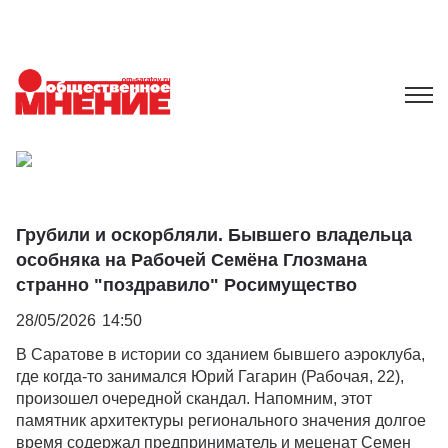
Грубили и оскорбляли. Бывшего владельца
особняка на Рабочей Семёна Глозмана
странно "поздравило" Росимущество
28/05/2026
14:50
В Саратове в истории со зданием бывшего аэроклуба,
где когда-то занимался Юрий Гагарин (Рабочая, 22),
произошел очередной скандал. Напомним, этот
памятник архитектуры регионального значения долгое
время содержал предприниматель и меценат Семен