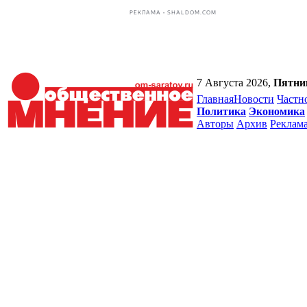
РЕКЛАМА • SHALDOM.COM
7 Августа 2026,
Пятни
Главная
Новости
Частн
Политика
Экономика
Авторы
Архив
Реклам