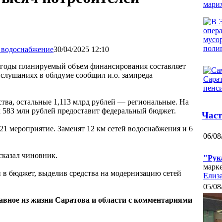
30/04/2025 12:10
 годы планируемый объем финансирования составляет
х слушаниях в облдуме сообщил и.о. зампреда
тва, остальные 1,113 млрд рублей — региональные. На
х 583 млн рублей предоставит федеральный бюджет.
Част
21 мероприятие. Заменят 12 км сетей водоснабжения и 6
06/08
- сказал чиновник.
"Рук
марк
 в бюджет, выделив средства на модернизацию сетей
Елиза
05/08
лавное из жизни Саратова и области с комментариями