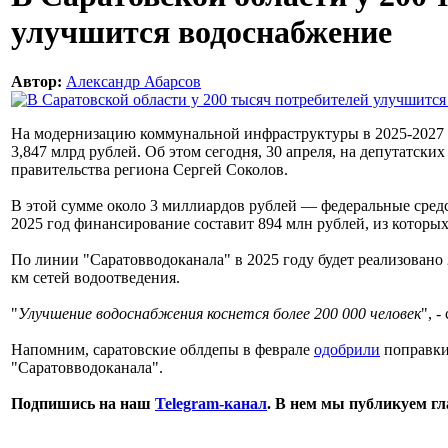
улучшится водоснабжение
Автор:
Александр Абарсов
На модернизацию коммунальной инфраструктуры в 2025-2027
3,847 млрд рублей. Об этом сегодня, 30 апреля, на депутатски
правительства региона Сергей Соколов.
В этой сумме около 3 миллиардов рублей — федеральные средс
2025 год финансирование составит 894 млн рублей, из которы
По линии "Саратовводоканала" в 2025 году будет реализовано 
км сетей водоотведения.
"
Улучшение водоснабжения коснется более 200 000 человек
", 
Напомним, саратовские облдепы в феврале
одобрили
поправки
"Саратовводоканала".
Подпишись на наш
Telegram-канал
. В нем мы публикуем г