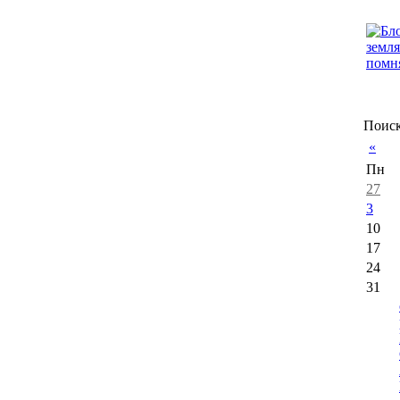
Поиск
«
Пн
27
3
10
17
24
31