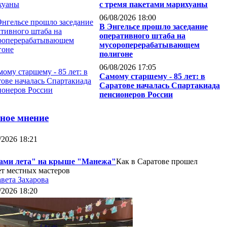
с тремя пакетами марихуаны
06/08/2026 18:00
В Энгельсе прошло заседание
оперативного штаба на
мусороперерабатывающем
полигоне
06/08/2026 17:05
Самому старшему - 85 лет: в
Саратове началась Спартакиада
пенсионеров России
ное мнение
/2026 18:21
ами лета" на крыше "Манежа"
Как в Саратове прошел
ет местных мастеров
вета Захарова
/2026 18:20